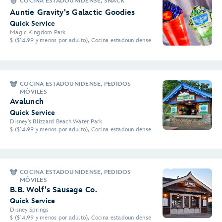
COCINA ESTADOUNIDENSE, SNACK
Auntie Gravity's Galactic Goodies
Quick Service
Magic Kingdom Park
$ ($14.99 y menos por adulto), Cocina estadounidense
COCINA ESTADOUNIDENSE, PEDIDOS
MÓVILES
Avalunch
Quick Service
Disney's Blizzard Beach Water Park
$ ($14.99 y menos por adulto), Cocina estadounidense
COCINA ESTADOUNIDENSE, PEDIDOS
MÓVILES
B.B. Wolf’s Sausage Co.
Quick Service
Disney Springs
$ ($14.99 y menos por adulto), Cocina estadounidense