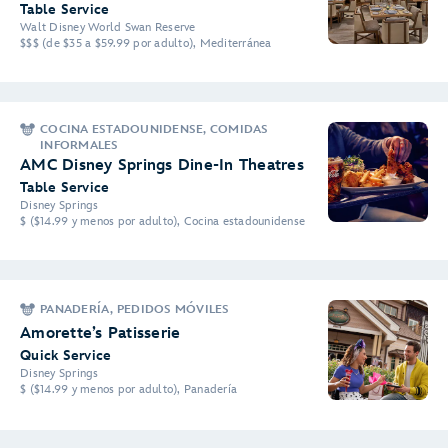
Table Service
Walt Disney World Swan Reserve
$$$ (de $35 a $59.99 por adulto), Mediterránea
COCINA ESTADOUNIDENSE, COMIDAS
INFORMALES
AMC Disney Springs Dine-In Theatres
Table Service
Disney Springs
$ ($14.99 y menos por adulto), Cocina estadounidense
PANADERÍA, PEDIDOS MÓVILES
Amorette’s Patisserie
Quick Service
Disney Springs
$ ($14.99 y menos por adulto), Panadería