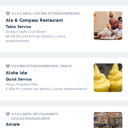
A LA CARTA, COCINA ESTADOUNIDENSE
Ale & Compass Restaurant
Table Service
Disney's Yacht Club Resort
$$ (de $15 a $34.99 por adulto), Cocina
estadounidense
COCINA ESTADOUNIDENSE, SNACK
Aloha Isle
Quick Service
Magic Kingdom Park
$ ($14.99 y menos por adulto), Cocina estadounidense
A LA CARTA, RESTAURANTE
EXCLUSIVO/ELEGANTE
Amare