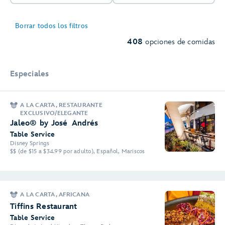
Borrar todos los filtros
408
opciones de comidas
Especiales
A LA CARTA, RESTAURANTE
EXCLUSIVO/ELEGANTE
Jaleo® by José Andrés
Table Service
Disney Springs
$$ (de $15 a $34.99 por adulto), Español, Mariscos
A LA CARTA, AFRICANA
Tiffins Restaurant
Table Service