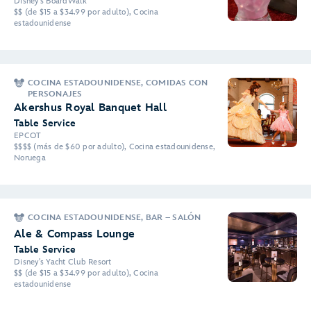
Disney's BoardWalk
$$ (de $15 a $34.99 por adulto), Cocina
estadounidense
COCINA ESTADOUNIDENSE, COMIDAS CON
PERSONAJES
Akershus Royal Banquet Hall
Table Service
EPCOT
$$$$ (más de $60 por adulto), Cocina estadounidense,
Noruega
COCINA ESTADOUNIDENSE, BAR – SALÓN
Ale & Compass Lounge
Table Service
Disney's Yacht Club Resort
$$ (de $15 a $34.99 por adulto), Cocina
estadounidense