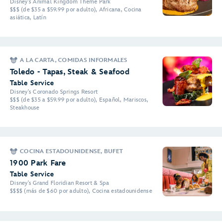
Disney's Animal Kingdom Theme Park
$$$ (de $35 a $59.99 por adulto), Africana, Cocina
asiática, Latín
A LA CARTA, COMIDAS INFORMALES
Toledo - Tapas, Steak & Seafood
Table Service
Disney's Coronado Springs Resort
$$$ (de $35 a $59.99 por adulto), Español, Mariscos,
Steakhouse
COCINA ESTADOUNIDENSE, BUFET
1900 Park Fare
Table Service
Disney's Grand Floridian Resort & Spa
$$$$ (más de $60 por adulto), Cocina estadounidense