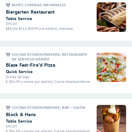
BUFET, COMIDAS INFORMALES
Biergarten Restaurant
Table Service
EPCOT
$$$ (de $35 a $59.99 por adulto), Alemana
COCINA ESTADOUNIDENSE, RESTAURANTE
DE SERVICIO RÁPIDO
Blaze Fast-Fire'd Pizza
Quick Service
Disney Springs
$ ($14.99 y menos por adulto), Cocina estadounidense
COCINA ESTADOUNIDENSE, BAR – SALÓN
Block & Hans
Table Service
EPCOT
$ ($14.99 y menos por adulto), Cocina estadounidense