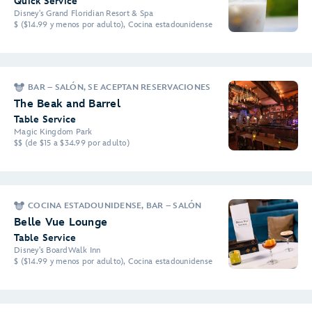
Quick Service
Disney's Grand Floridian Resort & Spa
$ ($14.99 y menos por adulto), Cocina estadounidense
BAR – SALÓN, SE ACEPTAN RESERVACIONES
The Beak and Barrel
Table Service
Magic Kingdom Park
$$ (de $15 a $34.99 por adulto)
COCINA ESTADOUNIDENSE, BAR – SALÓN
Belle Vue Lounge
Table Service
Disney's BoardWalk Inn
$ ($14.99 y menos por adulto), Cocina estadounidense