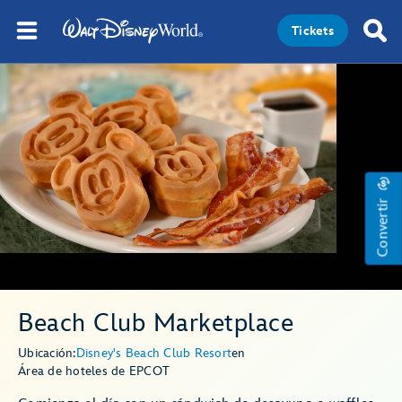
Tickets
Convertir
Beach Club Marketplace
Ubicación:
Disney's Beach Club Resort
en
Área de hoteles de EPCOT