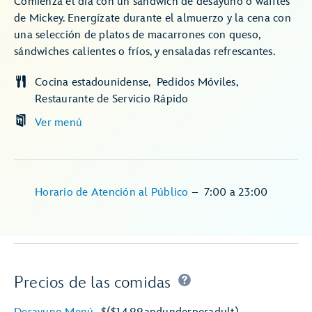
Comienza el día con un sándwich de desayuno o waffles
de Mickey. Energízate durante el almuerzo y la cena con
una selección de platos de macarrones con queso,
sándwiches calientes o fríos, y ensaladas refrescantes.
Cocina estadounidense
Pedidos Móviles
Restaurante de Servicio Rápido
Ver menú
Horario de Atención al Público
–
7:00
a
23:00
Precios de las comidas