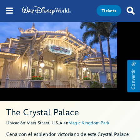
Tickets
Convertir
The Crystal Palace
Ubicación:
Main Street, U.S.A.
en
Magic Kingdom Park
Cena con el esplendor victoriano de este Crystal Palace