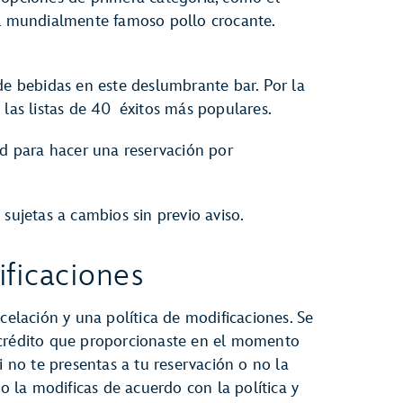
el mundialmente famoso pollo crocante.
de bebidas en este deslumbrante bar. Por la
 las listas de 40 éxitos más populares.
ad para hacer una reservación por
sujetas a cambios sin previo aviso.
ficaciones
celación y una política de modificaciones. Se
 crédito que proporcionaste en el momento
i no te presentas a tu reservación o no la
no la modificas de acuerdo con la política y