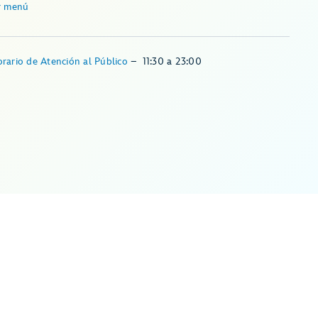
r menú
rario de Atención al Público
–
11:30
a
23:00