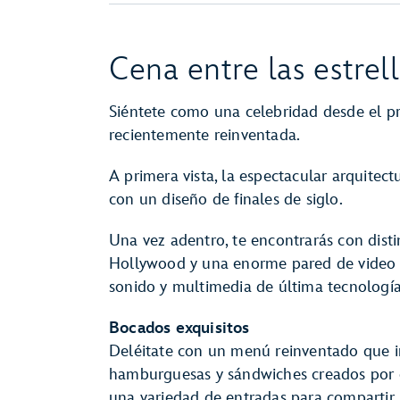
Cena entre las estrel
Siéntete como una celebridad desde el p
recientemente reinventada.
A primera vista, la espectacular arquitect
con un diseño de finales de siglo.
Una vez adentro, te encontrarás con disti
Hollywood y una enorme pared de video 
sonido y multimedia de última tecnología
Bocados exquisitos
Deléitate con un menú reinventado que in
hamburguesas y sándwiches creados por e
una variedad de entradas para compartir,