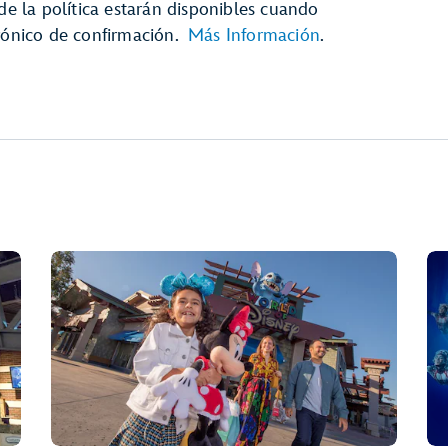
 de la política estarán disponibles cuando
trónico de confirmación.
Más Información
.