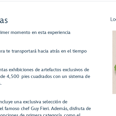
las
Lo
rimer momento en esta experiencia
ura te transportará hacia atrás en el tiempo
ntas exhibiciones de artefactos exclusivos de
de 4,500 pies cuadrados con un sistema de
.
cluye una exclusiva selección de
l famoso chef Guy Fieri. Además, disfruta de
 opciones de primera categoría, como el