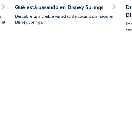
Qué está pasando en Disney Springs
Dr
Di
s
Descubre la increíble variedad de cosas para hacer en
 al
Disney Springs.
Imm
com