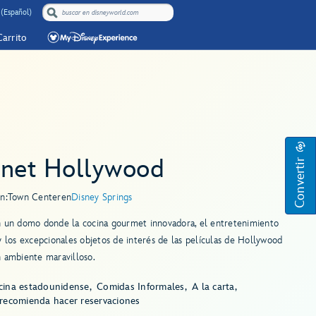
 (Español)
Carrito
Convertir
anet Hollywood
n:
Town Center
en
Disney Springs
n un domo donde la cocina gourmet innovadora, el entretenimiento
y los excepcionales objetos de interés de las películas de Hollywood
 ambiente maravilloso.
cina estadounidense
Comidas Informales
A la carta
 recomienda hacer reservaciones