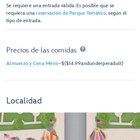
Se requiere una entrada válida. Es posible que se
requiera una
reservación de Parque Temático
, según el
tipo de entrada.
Precios de las comidas
Almuerzo y Cena Menú
–
$
($14.99
and
under
per
adult)
Localidad