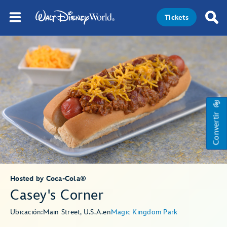
Tickets
Convertir
Hosted by Coca-Cola®
Casey's Corner
Ubicación:
Main Street, U.S.A.
en
Magic Kingdom Park