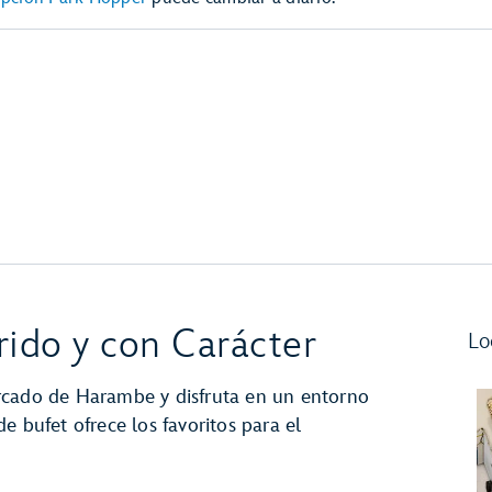
ido y con Carácter
Lo
rcado de Harambe y disfruta en un entorno
e bufet ofrece los favoritos para el