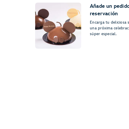
Añade un pedido
reservación
Encarga tu deliciosa 
una próxima celebrac
súper especial.