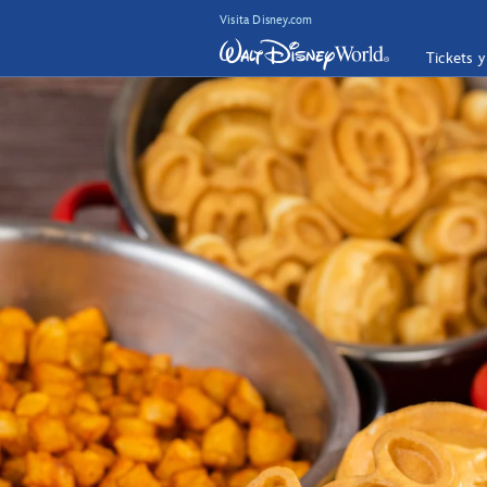
Visita Disney.com
Tickets 