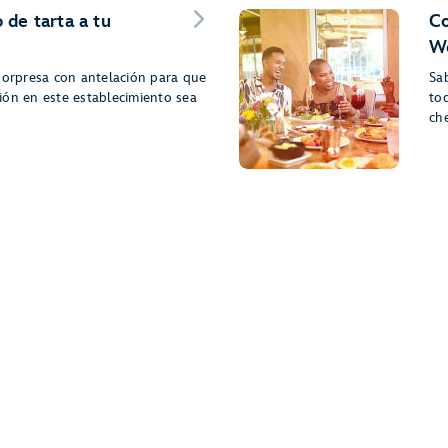
 de tarta a tu
Co
Wo
sorpresa con antelación para que
Sa
ión en este establecimiento sea
to
ch