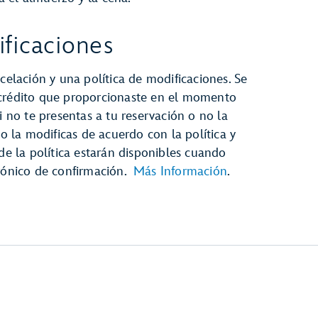
ficaciones
celación y una política de modificaciones. Se
 crédito que proporcionaste en el momento
i no te presentas a tu reservación o no la
no la modificas de acuerdo con la política y
 de la política estarán disponibles cuando
trónico de confirmación.
Más Información
.