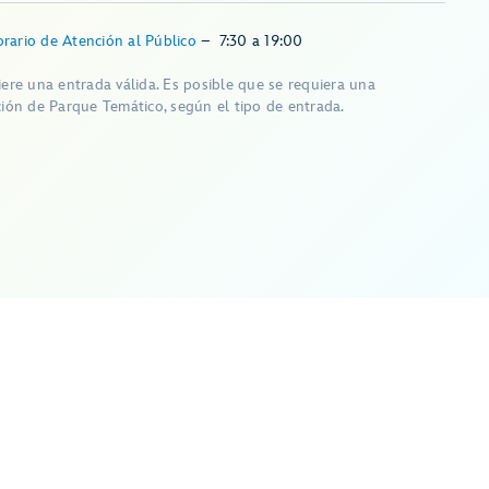
rario de Atención al Público
–
7:30
a
19:00
iere una entrada válida. Es posible que se requiera una
ción de Parque Temático, según el tipo de entrada.