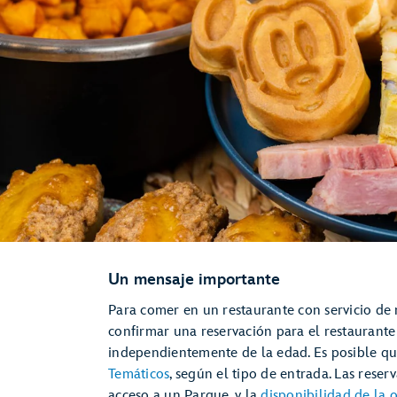
Un mensaje importante
Para comer en un restaurante con servicio de
confirmar una reservación para el restaurante 
independientemente de la edad. Es posible q
Temáticos
, según el tipo de entrada. Las rese
acceso a un Parque, y la
disponibilidad de la