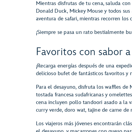
Mientras disfrutas de tu cena, saluda co
Donald Duck, Mickey Mouse y todos sus a
aventura de safari, mientras recorren los
¡Siempre se pasa un rato bestialmente b
Favoritos con sabor a
¡Recarga energías después de una expedic
delicioso bufet de fantásticos favoritos y
Para el desayuno, disfruta los waffles de 
tostada francesa sudafricanas y omelettes
cena incluyen pollo tandoori asado a la 
curry verde, doro wat, tajine de carne de 
Los viajeros más jóvenes encontrarán clá
el desayuno, y macarrones con queso para