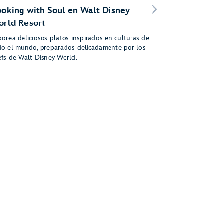
oking with Soul en Walt Disney
rld Resort
borea deliciosos platos inspirados en culturas de
do el mundo, preparados delicadamente por los
efs de Walt Disney World.