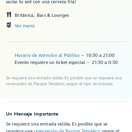
saciar tu sed con una cerveza fría!
Británica
Bars & Lounges
Ver menú
Horario de Atención al Público
–
10:30
a
21:00
Evento requiere un ticket especial
–
21:30
a
0:30
Se requiere una entrada válida. Es posible que se requiera una
reservación de Parque Temático, según el tipo de entrada.
Un Mensaje Importante
Se requiere una entrada válida. Es posible que se
requiera una
reservación de Parque Temático
, según el