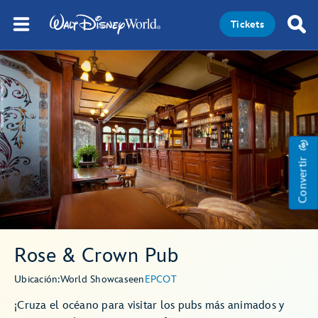
Tickets
Convertir
Rose & Crown Pub
Ubicación:
World Showcase
en
EPCOT
¡Cruza el océano para visitar los pubs más animados y