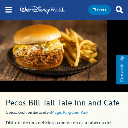
Tickets
Convertir
Pecos Bill Tall Tale Inn and Cafe
Ubicación:
Frontierland
en
Magic Kingdom Park
Disfruta de una deliciosa comida en esta taberna del