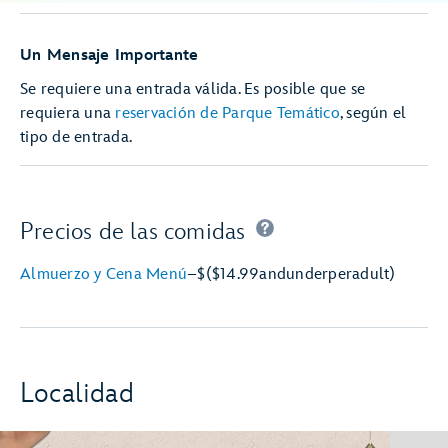
Un Mensaje Importante
Se requiere una entrada válida. Es posible que se
requiera una
reservación de Parque Temático
, según el
tipo de entrada.
Precios de las comidas
Almuerzo y Cena Menú
–
$
($14.99
and
under
per
adult)
Localidad