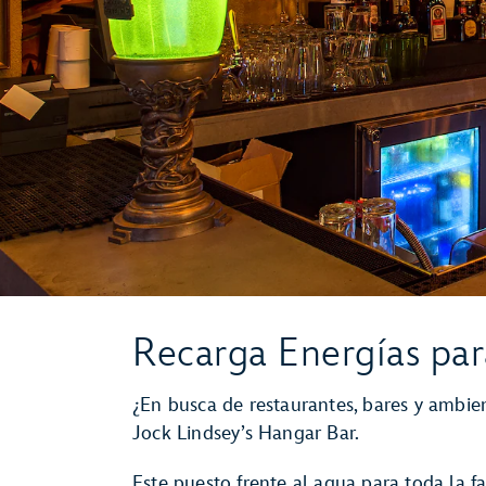
Recarga Energías par
¿En busca de restaurantes, bares y ambie
Jock Lindsey’s Hangar Bar.
Este puesto frente al agua para toda la fa