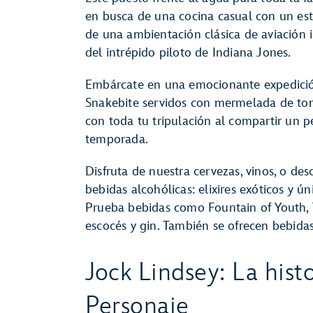
en busca de una cocina casual con un est
de una ambientación clásica de aviación 
del intrépido piloto de Indiana Jones.
Embárcate en una emocionante expedición
Snakebite servidos con mermelada de toma
con toda tu tripulación al compartir un p
temporada.
Disfruta de nuestra cervezas, vinos, o des
bebidas alcohólicas: elixires exóticos y 
Prueba bebidas como Fountain of Youth, 
escocés y gin. También se ofrecen bebidas
Jock Lindsey: La histo
Personaje