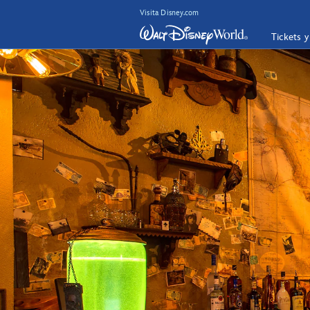
Visita Disney.com
Tickets 