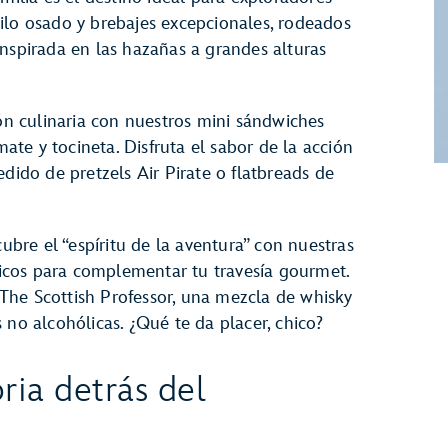
ilo osado y brebajes excepcionales, rodeados
inspirada en las hazañas a grandes alturas
 culinaria con nuestros mini sándwiches
te y tocineta. Disfruta el sabor de la acción
edido de pretzels Air Pirate o flatbreads de
cubre el “espíritu de la aventura” con nuestras
únicos para complementar tu travesía gourmet.
The Scottish Professor, una mezcla de whisky
 no alcohólicas. ¿Qué te da placer, chico?
ria detrás del