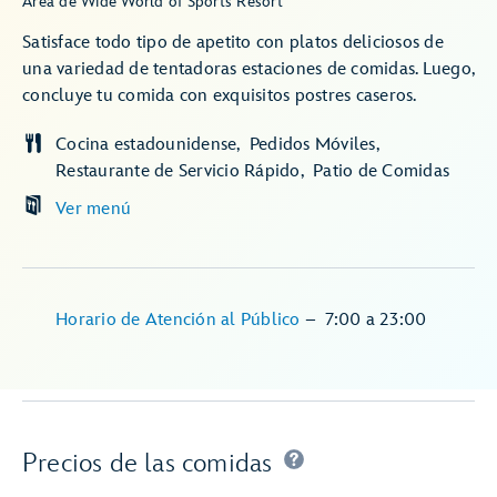
Área de Wide World of Sports Resort
Satisface todo tipo de apetito con platos deliciosos de
una variedad de tentadoras estaciones de comidas. Luego,
concluye tu comida con exquisitos postres caseros.
Cocina estadounidense
Pedidos Móviles
Restaurante de Servicio Rápido
Patio de Comidas
Ver menú
Horario de Atención al Público
–
7:00
a
23:00
Precios de las comidas