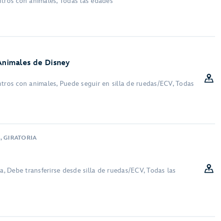
ntros con animales, Todas las edades
 Animales de Disney
ntros con animales, Puede seguir en silla de ruedas/ECV, Todas
, GIRATORIA
ra, Debe transferirse desde silla de ruedas/ECV, Todas las