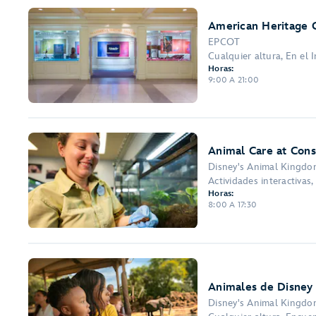
American Heritage G
EPCOT
Cualquier altura, En el 
Horas:
9:00 A 21:00
Animal Care at Cons
Disney's Animal Kingd
Actividades interactivas,
Horas:
8:00 A 17:30
Animales de Disney
Disney's Animal Kingd