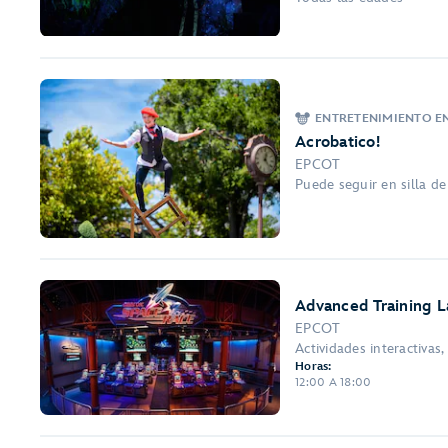
ENTRETENIMIENTO E
Acrobatico!
EPCOT
Puede seguir en silla d
Advanced Training L
EPCOT
Actividades interactivas, 
Horas:
12:00 A 18:00