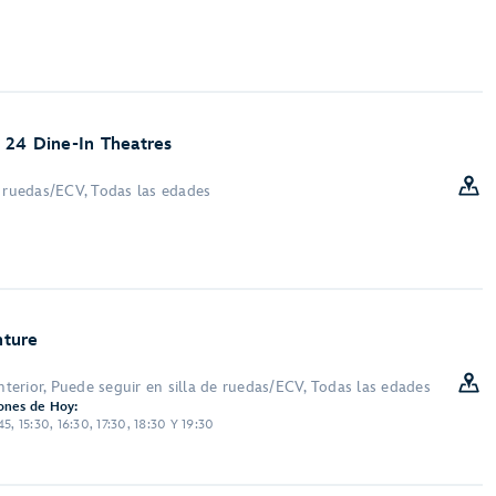
 24 Dine-In Theatres
e ruedas/ECV, Todas las edades
nture
Interior, Puede seguir en silla de ruedas/ECV, Todas las edades
ones de Hoy:
:45, 15:30, 16:30, 17:30, 18:30 Y 19:30