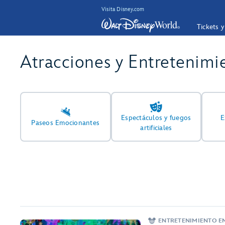
Visita Disney.com
Tickets 
Atracciones y Entretenimi
Espectáculos y fuegos
E
Paseos Emocionantes
artificiales
ENTRETENIMIENTO E