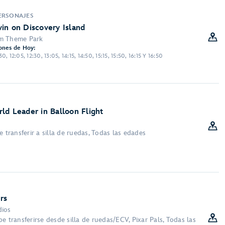
PERSONAJES
in on Discovery Island
om Theme Park
ones de Hoy:
30, 12:05, 12:30, 13:05, 14:15, 14:50, 15:15, 15:50, 16:15 Y 16:50
S
ld Leader in Balloon Flight
e transferir a silla de ruedas, Todas las edades
rs
dios
e transferirse desde silla de ruedas/ECV, Pixar Pals, Todas las