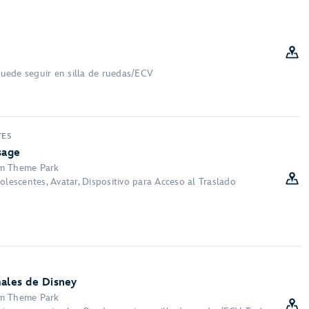
 Puede seguir en silla de ruedas/ECV
TES
sage
om Theme Park
olescentes, Avatar, Dispositivo para Acceso al Traslado
males de Disney
om Theme Park