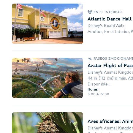
EN EL INTERIOR
Atlantic Dance Hall
Disney's BoardWalk
Adultos, En el Interior,
PASEOS EMOCIONAN
Avatar Flight of Pas
Disney's Animal Kingd
44 in (112 cm) o más, Ad
Disponible...
Horas:
8:00 A 19:00
Aves africanas: Ani
Disney's Animal Kingd