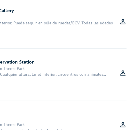
allery
Interior, Puede seguir en silla de ruedas/ECV, Todas las edades
ervation Station
om Theme Park
 Cualquier altura, En el Interior, Encuentros con animales...
om Theme Park