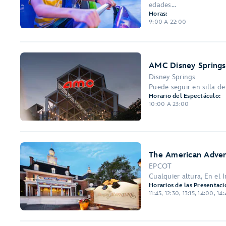
edades...
Horas:
9:00 A 22:00
AMC Disney Springs
Disney Springs
Puede seguir en silla d
Horario del Espectáculo:
10:00 A 23:00
The American Adve
EPCOT
Cualquier altura, En el 
Horarios de las Presentaci
11:45, 12:30, 13:15, 14:00, 14