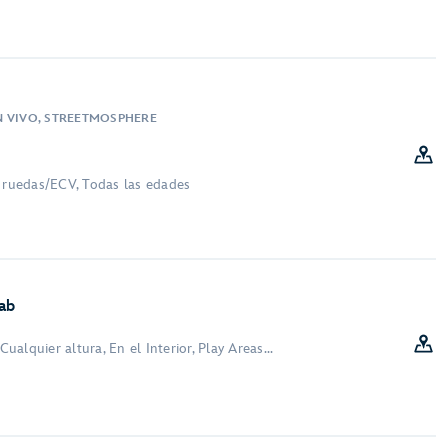
N VIVO, STREETMOSPHERE
e ruedas/ECV, Todas las edades
ab
Cualquier altura, En el Interior, Play Areas...