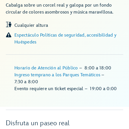
Cabalga sobre un corcel real y galopa por un fondo
circular de colores asombrosos y música maravillosa.
Cualquier altura
Espectáculo Políticas de seguridad, accesibilidad y
Huéspedes
Horario de Atención al Público
–
8:00
a
18:00
Ingreso temprano a los Parques Temáticos
–
7:30
a
8:00
Evento requiere un ticket especial
–
19:00
a
0:00
Disfruta un paseo real