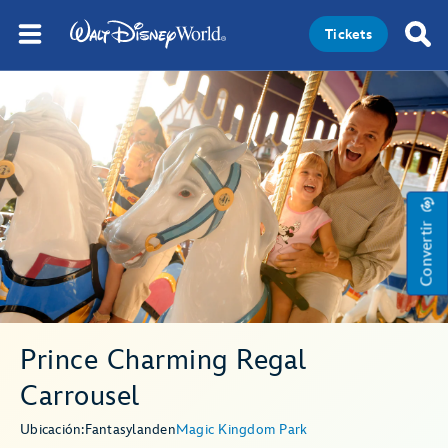
Tickets
Convertir
Prince Charming Regal
Carrousel
Ubicación:
Fantasyland
en
Magic Kingdom Park