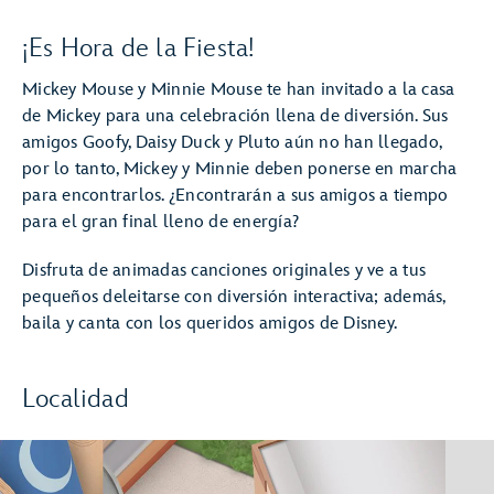
¡Es Hora de la Fiesta!
Mickey Mouse y Minnie Mouse te han invitado a la casa
de Mickey para una celebración llena de diversión. Sus
amigos Goofy, Daisy Duck y Pluto aún no han llegado,
por lo tanto, Mickey y Minnie deben ponerse en marcha
para encontrarlos. ¿Encontrarán a sus amigos a tiempo
para el gran final lleno de energía?
Disfruta de animadas canciones originales y ve a tus
pequeños deleitarse con diversión interactiva; además,
baila y canta con los queridos amigos de Disney.
Localidad