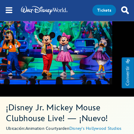
Tickets
Convertir
¡Disney Jr. Mickey Mouse
Clubhouse Live! — ¡Nuevo!
Ubicación:
Animation Courtyard
en
Disney's Hollywood Studios