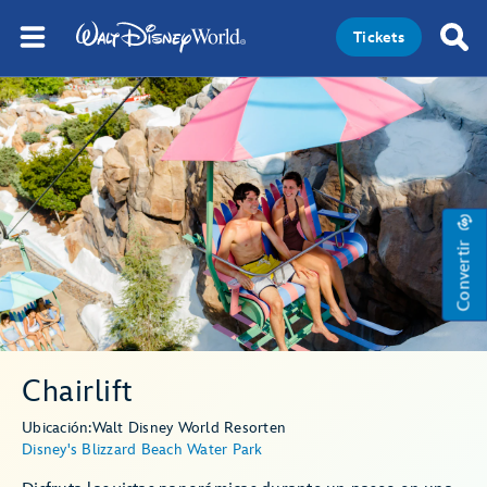
Tickets
Convertir
Chairlift
Ubicación:
Walt Disney World Resort
en
Disney's Blizzard Beach Water Park