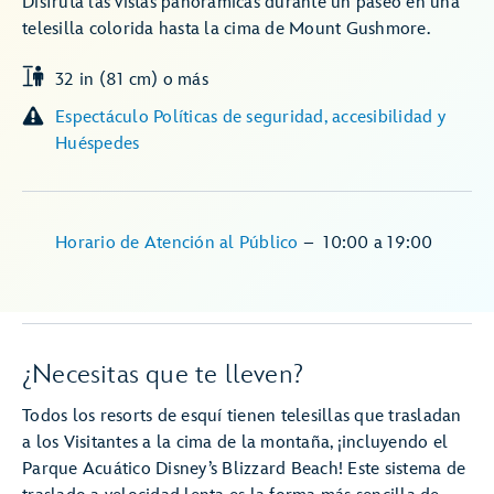
Disfruta las vistas panorámicas durante un paseo en una
telesilla colorida hasta la cima de Mount Gushmore.
32 in (81 cm) o más
Espectáculo Políticas de seguridad, accesibilidad y
Huéspedes
Horario de Atención al Público
–
10:00
a
19:00
¿Necesitas que te lleven?
Todos los resorts de esquí tienen telesillas que trasladan
a los Visitantes a la cima de la montaña, ¡incluyendo el
Parque Acuático Disney’s Blizzard Beach! Este sistema de