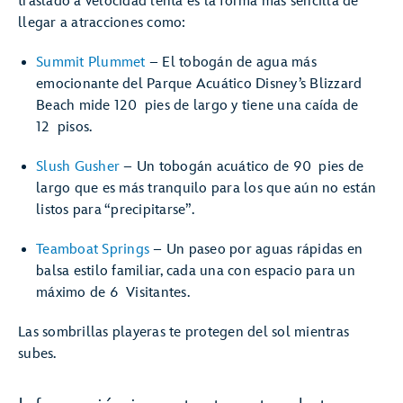
traslado a velocidad lenta es la forma más sencilla de
llegar a atracciones como:
Summit Plummet
– El tobogán de agua más
emocionante del Parque Acuático Disney’s Blizzard
Beach mide 120 pies de largo y tiene una caída de
12 pisos.
Slush Gusher
– Un tobogán acuático de 90 pies de
largo que es más tranquilo para los que aún no están
listos para “precipitarse”.
Teamboat Springs
– Un paseo por aguas rápidas en
balsa estilo familiar, cada una con espacio para un
máximo de 6 Visitantes.
Las sombrillas playeras te protegen del sol mientras
subes.