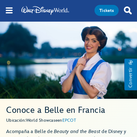
Tickets
Convertir
Conoce a Belle en Francia
Ubicación:
World Showcase
en
EPCOT
Acompaña a Belle de
Beauty and the Beast
de Disney y