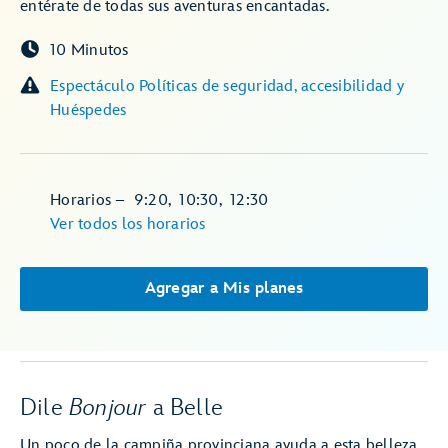
entérate de todas sus aventuras encantadas.
10 Minutos
Espectáculo Políticas de seguridad, accesibilidad y
Huéspedes
Horarios
–
9:20
,
10:30
,
12:30
Ver todos los horarios
Agregar a Mis planes
Dile
Bonjour
a Belle
Un poco de la campiña provinciana ayuda a esta belleza