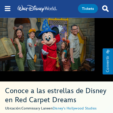
Tickets
Convertir
Conoce a las estrellas de Disney
en Red Carpet Dreams
Ubicación:
Commissary Lane
en
Disney's Hollywood Studios