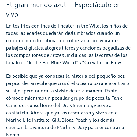
El gran mundo azul – Espectáculo en
vivo
En los fríos confines de Theater in the Wild, los niños de
todas las edades quedarán deslumbrados cuando un
colorido mundo submarino cobre vida con vibrantes
paisajes digitales, alegres títeres y canciones pegadizas de
los compositores de
Frozen
, incluidas las favoritas de los
fanáticos “In the Big Blue World” y “Go with the Flow”.
Es posible que ya conozcas la historia del pequeño pez
payaso del arrecife que cruzó el océano para encontrar a
su hijo, ¡pero nunca la viviste de esta manera! Ponte
cómodo mientras un peculiar grupo de peces, la Tank
Gang del consultorio del Dr. P. Sherman, vuelve a
contártela. Ahora que ya los rescataron y viven en el
Marine Life Institute, Gill, Bloat, Peach y los demás
cuentan la aventura de Marlin y Dory para encontrar a
Nemo.