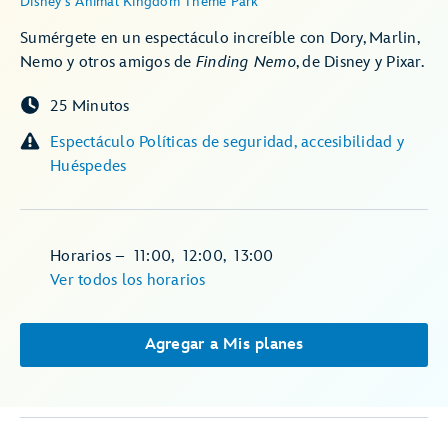
Disney's Animal Kingdom Theme Park
Sumérgete en un espectáculo increíble con Dory, Marlin,
Nemo y otros amigos de
Finding Nemo
, de Disney y Pixar.
25 Minutos
Espectáculo Políticas de seguridad, accesibilidad y
Huéspedes
Horarios
–
11:00
,
12:00
,
13:00
Ver todos los horarios
Agregar a Mis planes