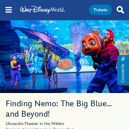
Tickets
Convertir
Finding Nemo: The Big Blue…
and Beyond!
Ubicación:
Theater in the Wild
en