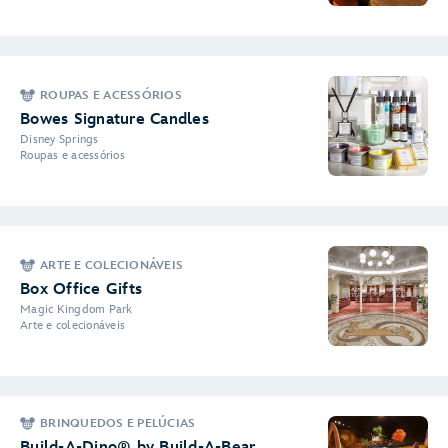
ROUPAS E ACESSÓRIOS
Bowes Signature Candles
Disney Springs
Roupas e acessórios
ARTE E COLECIONÁVEIS
Box Office Gifts
Magic Kingdom Park
Arte e colecionáveis
BRINQUEDOS E PELÚCIAS
Build-A-Dino® by Build-A-Bear