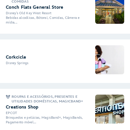
COMIDAS
Conch Flats General Store
Disney's Old Key West Resort
Bebidas alcoólicas, Bótons!, Comidas, Câmera e
mídia...
Corkcicle
Disney Springs
ROUPAS E ACESSÓRIOS, PRESENTES E
UTILIDADES DOMÉSTICAS, MAGICBAND+
Creations Shop
EPCOT
Brinquedos e pelúcias, MagicBand+, MagicBands,
Pagamento móvel...