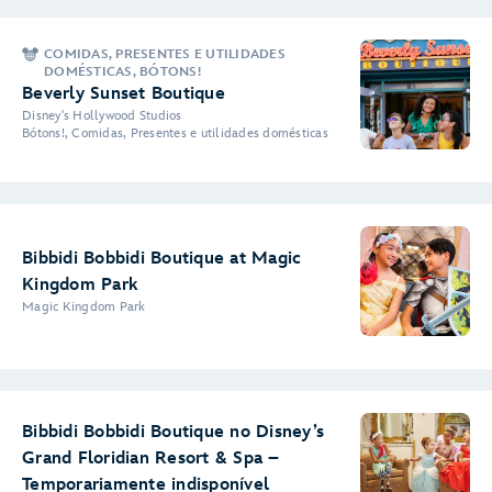
COMIDAS, PRESENTES E UTILIDADES
DOMÉSTICAS, BÓTONS!
Beverly Sunset Boutique
Disney's Hollywood Studios
Bótons!, Comidas, Presentes e utilidades domésticas
Bibbidi Bobbidi Boutique at Magic
Kingdom Park
Magic Kingdom Park
Bibbidi Bobbidi Boutique no Disney’s
Grand Floridian Resort & Spa –
Temporariamente indisponível