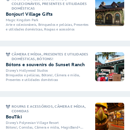
COLECIONÁVEIS, PRESENTES E UTILIDADES
DOMÉSTICAS
Bonjour! Village Gifts
Magic Kingdom Park
Arte e colecionáveis, Brinquedos e pelúcias, Presentes
e utilidades domésticas, Roupas e acessórios
CÂMERA E MÍDIA, PRESENTES E UTILIDADES
DOMÉSTICAS, BÓTONS!
Bótons e souvenirs do Sunset Ranch
Disney's Hollywood Studios
Brinquedos e pelúcias, Bótons!, Câmera e mídia,
Presentes e utilidades domésticas
ROUPAS E ACESSÓRIOS, CÂMERA E MÍDIA,
COMIDAS
BouTiki
Disney's Polynesian Village Resort
Bótons!, Comidas, Câmera e mídia, MagicBand+...