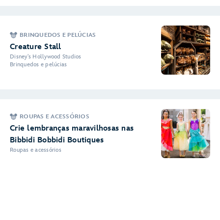
BRINQUEDOS E PELÚCIAS
Creature Stall
Disney's Hollywood Studios
Brinquedos e pelúcias
ROUPAS E ACESSÓRIOS
Crie lembranças maravilhosas nas
Bibbidi Bobbidi Boutiques
Roupas e acessórios