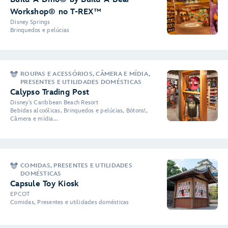
Workshop® no T-REX™
Disney Springs
Brinquedos e pelúcias
ROUPAS E ACESSÓRIOS, CÂMERA E MÍDIA,
PRESENTES E UTILIDADES DOMÉSTICAS
Calypso Trading Post
Disney's Caribbean Beach Resort
Bebidas alcoólicas, Brinquedos e pelúcias, Bótons!,
Câmera e mídia...
COMIDAS, PRESENTES E UTILIDADES
DOMÉSTICAS
Capsule Toy Kiosk
EPCOT
Comidas, Presentes e utilidades domésticas