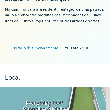
Área de Resorts do Wide World of Sports
No caminho para a área de alimentação, dê uma passada
na loja e encontre produtos dos Personagens da Disney,
itens do Disney’s Pop Century e outros artigos diversos.
Horário de funcionamento
–
7:00
até
23:00
Local