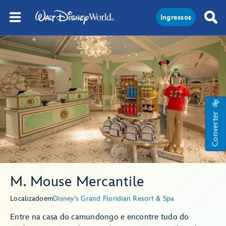
Ingressos
Converter
M. Mouse Mercantile
Localizado
em
Disney's Grand Floridian Resort & Spa
Entre na casa do camundongo e encontre tudo do