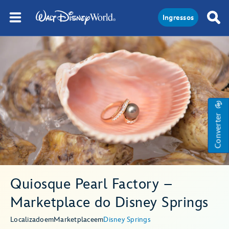
Ingressos
Converter
Quiosque Pearl Factory –
Marketplace do Disney Springs
Localizado
em
Marketplace
em
Disney Springs