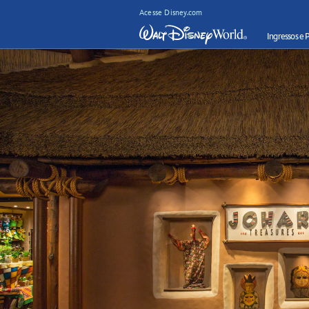
Acesse Disney.com
Ingressos e 