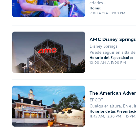
edades...
Horas:
9:00 AM A 10:00 PM
AMC Disney Springs
Disney Springs
Puede seguir en silla d
Horario del Espectáculo:
10:00 AM A 11:00 PM
The American Adve
EPCOT
Cualquier altura, En el 
Horarios de las Presentaci
11:45 AM, 12:30 PM, 1:15 P