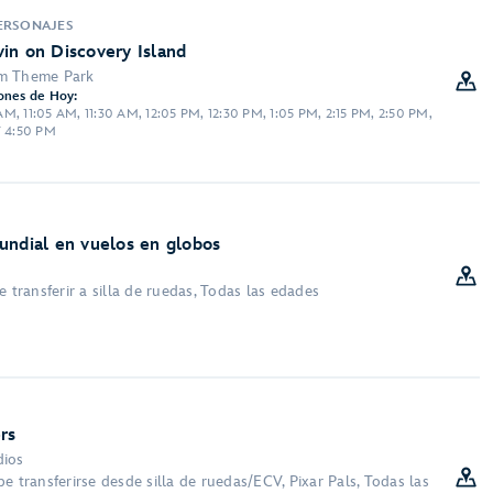
PERSONAJES
in on Discovery Island
om Theme Park
ones de Hoy:
M, 11:05 AM, 11:30 AM, 12:05 PM, 12:30 PM, 1:05 PM, 2:15 PM, 2:50 PM,
Y 4:50 PM
S
undial en vuelos en globos
e transferir a silla de ruedas, Todas las edades
rs
dios
e transferirse desde silla de ruedas/ECV, Pixar Pals, Todas las