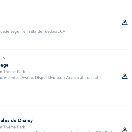
 Puede seguir en silla de ruedas/ECV
TES
sage
om Theme Park
olescentes, Avatar, Dispositivo para Acceso al Traslado
males de Disney
om Theme Park