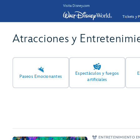
Visita Disney.com
Tickets y 
Atracciones y Entretenimi
Espectáculos y fuegos
E
Paseos Emocionantes
artificiales
ENTRETENIMIENTO E