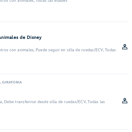
ntros con animales, Todas las edades
 Animales de Disney
ntros con animales, Puede seguir en silla de ruedas/ECV, Todas
, GIRATORIA
ra, Debe transferirse desde silla de ruedas/ECV, Todas las