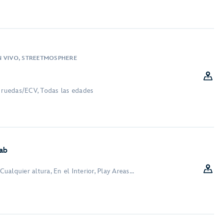
N VIVO, STREETMOSPHERE
e ruedas/ECV, Todas las edades
ab
Cualquier altura, En el Interior, Play Areas...