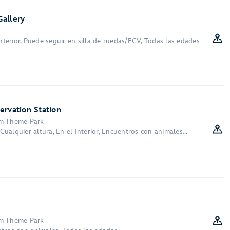
allery
Interior, Puede seguir en silla de ruedas/ECV, Todas las edades
ervation Station
om Theme Park
 Cualquier altura, En el Interior, Encuentros con animales...
om Theme Park