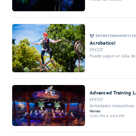
ENTRETENIMIENTO E
Acrobatico!
EPCOT
Puede seguir en silla d
Advanced Training L
EPCOT
Actividades interactivas, 
Horas:
12:00 PM A 6:00 PM