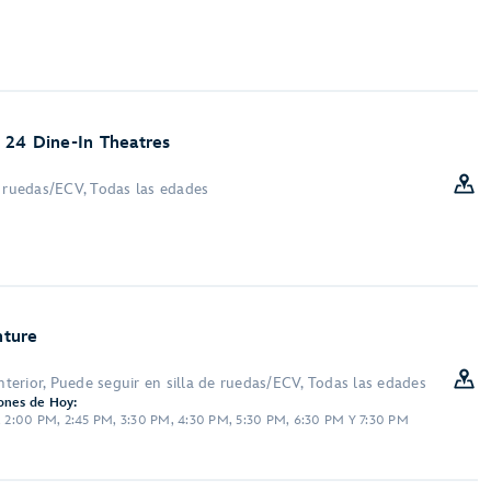
 24 Dine-In Theatres
e ruedas/ECV, Todas las edades
nture
Interior, Puede seguir en silla de ruedas/ECV, Todas las edades
ones de Hoy:
M, 2:00 PM, 2:45 PM, 3:30 PM, 4:30 PM, 5:30 PM, 6:30 PM Y 7:30 PM