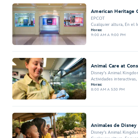
American Heritage G
EPCOT
Cualquier altura, En el 
Horas:
9:00 AM A 9:00 PM
Animal Care at Cons
Disney's Animal Kingd
Actividades interactivas,
Horas:
8:00 AM A 5:30 PM
Animales de Disney
Disney's Animal Kingd