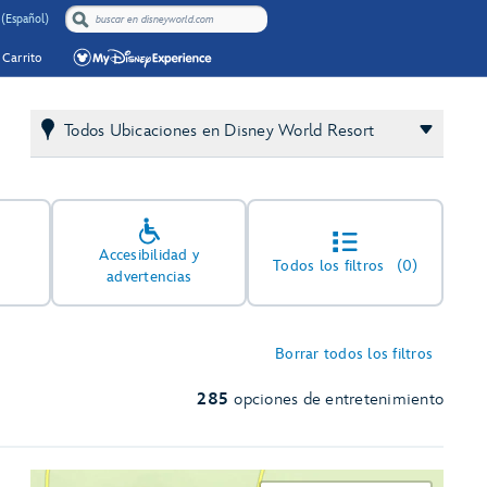
 (Español)
Carrito
Todos Ubicaciones en Disney World Resort
Accesibilidad y
Todos los filtros
(0)
advertencias
Borrar todos los filtros
285
opciones de entretenimiento