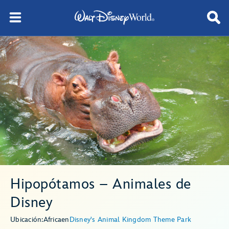
Hipopótamos – Animales de
Disney
Ubicación:
Africa
en
Disney's Animal Kingdom Theme Park