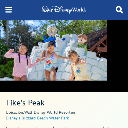
Tike's Peak
Ubicación:
Walt Disney World Resort
en
Disney's Blizzard Beach Water Park