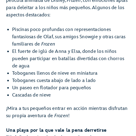
película animada de Disney,
Frozen
, con emociones aptas
para deleitar a los niños más pequeños. Algunos de los
aspectos destacados:
Piscinas poco profundas con representaciones
fantasiosas de Olaf, sus amigos Snowgie y otras caras
familiares de
Frozen
El fuerte de iglú de Anna y Elsa, donde los niños
pueden participar en batallas divertidas con chorros
de agua
Toboganes llenos de nieve en miniatura
Toboganes cuesta abajo de lado a lado
Un paseo en flotador para pequeños
Cascadas de nieve
¡Mira a tus pequeños entrar en acción mientras disfrutan
su propia aventura de
Frozen
!
Una playa por la que vale la pena derretirse