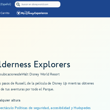
 (Español)
Carrito
lderness Explorers
es
ubicaciones
de
Walt Disney World Resort
s pasos de Russell, de la película de Disney
Up
mientras obtienes
s de tus aventuras por todo el Parque.
lquier altura
ectáculo Políticas de seguridad, accesibilidad y Huéspedes