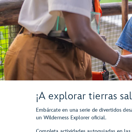
¡A explorar tierras sal
Embárcate en una serie de divertidos desa
un Wilderness Explorer oficial.
Completa actividades autoguiadas en las 