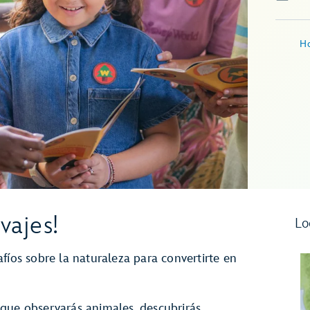
Ho
vajes!
Lo
fíos sobre la naturaleza para convertirte en
que observarás animales, descubrirás