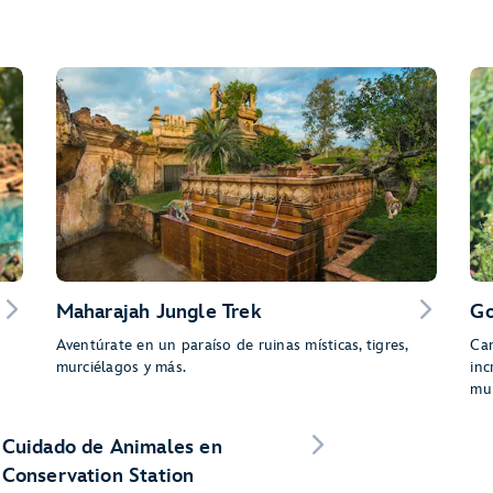
Maharajah Jungle Trek
Go
Aventúrate en un paraíso de ruinas místicas, tigres,
Cam
murciélagos y más.
inc
mu
Cuidado de Animales en
Conservation Station