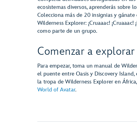
ecosistemas diversos, aprenderás sobre l
Colecciona más de 20 insignias y gánate 
Wilderness Explorer: ¡Cruaaac! ¡Cruaaac! ¡
como parte de un grupo.
Comenzar a explorar
Para empezar, toma un manual de Wildern
el puente entre Oasis y Discovery Island,
la tropa de Wilderness Explorer en África
World of Avatar
.