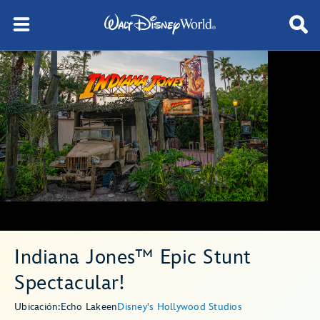
Indiana Jones™ Epic Stunt
Spectacular!
Ubicación:
Echo Lake
en
Disney's Hollywood Studios