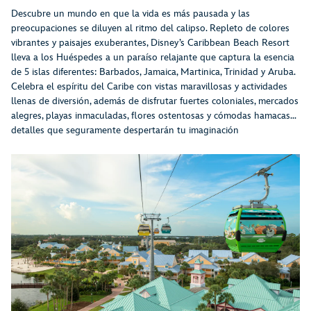
Descubre un mundo en que la vida es más pausada y las
preocupaciones se diluyen al ritmo del calipso. Repleto de colores
vibrantes y paisajes exuberantes, Disney’s Caribbean Beach Resort
lleva a los Huéspedes a un paraíso relajante que captura la esencia
de 5 islas diferentes: Barbados, Jamaica, Martinica, Trinidad y Aruba.
Celebra el espíritu del Caribe con vistas maravillosas y actividades
llenas de diversión, además de disfrutar fuertes coloniales, mercados
alegres, playas inmaculadas, flores ostentosas y cómodas hamacas…
detalles que seguramente despertarán tu imaginación