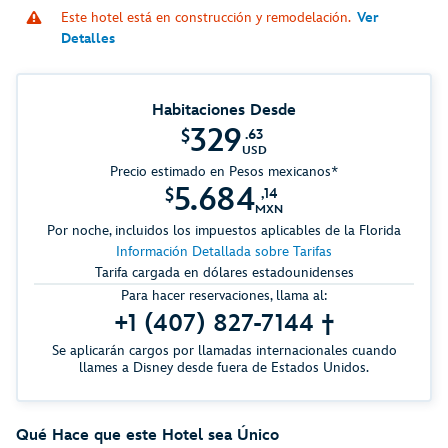
Este hotel está en construcción y remodelación.
Ver
Detalles
Habitaciones Desde
329
$
.63
USD
Precio estimado en Pesos mexicanos*
5.684
$
,14
MXN
Por noche, incluidos los impuestos aplicables de la Florida
Información Detallada sobre Tarifas
Tarifa cargada en dólares estadounidenses
Para hacer reservaciones, llama al:
+1 (407) 827-7144 †
Se aplicarán cargos por llamadas internacionales cuando
llames a Disney desde fuera de Estados Unidos.
Qué Hace que este Hotel sea Único