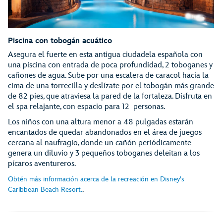
Piscina con tobogán acuático
Asegura el fuerte en esta antigua ciudadela española con
una piscina con entrada de poca profundidad, 2 toboganes y
cañones de agua. Sube por una escalera de caracol hacia la
cima de una torrecilla y deslízate por el tobogán más grande
de 82 pies, que atraviesa la pared de la fortaleza. Disfruta en
el spa relajante, con espacio para 12 personas.
Los niños con una altura menor a 48 pulgadas estarán
encantados de quedar abandonados en el área de juegos
cercana al naufragio, donde un cañón periódicamente
genera un diluvio y 3 pequeños toboganes deleitan a los
pícaros aventureros.
Obtén más información acerca de la recreación en Disney's
.
Caribbean Beach Resort.