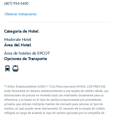
(407) 934-3400
Obtener Indicaciones
Categoría de Hotel
Moderate Hotel
Área del Hotel
Área de hoteles de EPCOT
Opciones de Transporte
Taxi/Limusina
Autobús
Skyliner
*1 Dólar Estadounidense (USD) = 17,24 Peso mexicano (MXN). LOS PRECIOS
serán facturados en dólares estadounidenses a una tarjeta de crédito válida. Las
estimaciones de precios en moneda local son mostrados únicamente para su
referencia, y se basan en el tipo de cambio proporcionado por proveedores
privados que utilizan múltiples fuentes de mercado para calcular el tipo de
cambio, el cual puede variar diariamente. El resumen de tu tarjeta de crédito
reflejará un cargo de acuerdo al tipo de cambio aplicado por tu compañía de