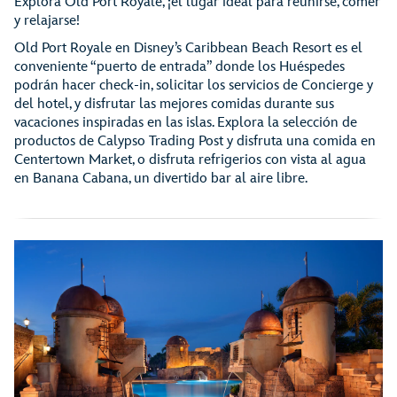
Explora Old Port Royale, ¡el lugar ideal para reunirse, comer
y relajarse!
Old Port Royale en Disney’s Caribbean Beach Resort es el
conveniente “puerto de entrada” donde los Huéspedes
podrán hacer check-in, solicitar los servicios de Concierge y
del hotel, y disfrutar las mejores comidas durante sus
vacaciones inspiradas en las islas. Explora la selección de
productos de Calypso Trading Post y disfruta una comida en
Centertown Market, o disfruta refrigerios con vista al agua
en Banana Cabana, un divertido bar al aire libre.