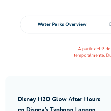
Water Parks Overview
A partir del 9 d
temporalmente. Dura
Disney H2O Glow After Hours
en Disney’s Typhoon Lagoon