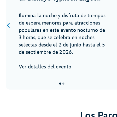
Ilumina la noche y disfruta de tiempos
de espera menores para atracciones
populares en este evento nocturno de
3 horas, que se celebra en noches
selectas desde el 2 de junio hasta el 5
de septiembre de 2026.
Ver detalles del evento
●
●
Artículo
1
de
2,
Los Parq