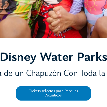
Disney Water Park
ta de un Chapuzón Con Toda la 
Tickets selectos para Parques
Acuáticos