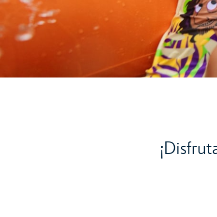
¡Disfru