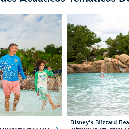
Disney's Blizzard Be