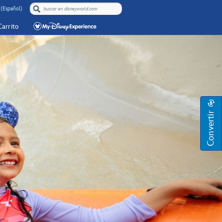
(Español)
Carrito
Convertir