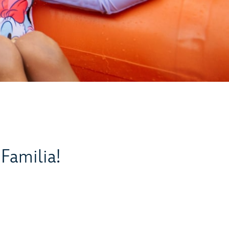
s
Familia!