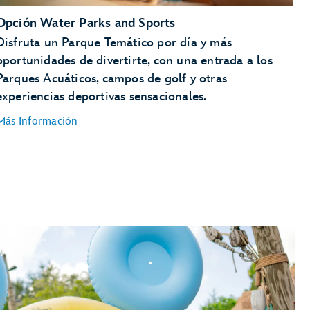
Opción Water Parks and Sports
Disfruta un Parque Temático por día y más
oportunidades de divertirte, con una entrada a los
Parques Acuáticos, campos de golf y otras
experiencias deportivas sensacionales.
Más Información