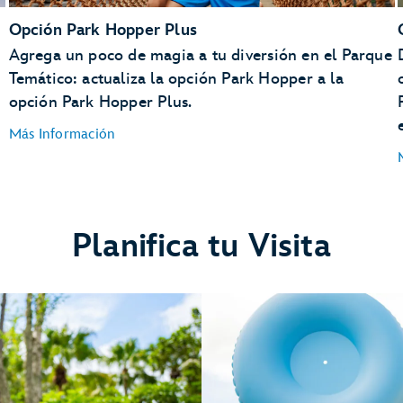
Opción Park Hopper Plus
Agrega un poco de magia a tu diversión en el Parque
Temático: actualiza la opción Park Hopper a la
opción Park Hopper Plus.
Más Información
Planifica tu Visita
Disney’s Typhoon Lagoon water park
Disney’s Blizzard Beach Water Park