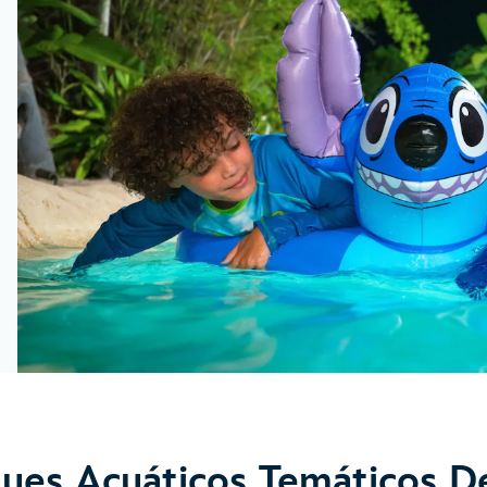
ues Acuáticos Temáticos De