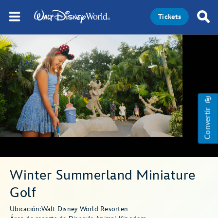
Tickets
Convertir
Winter Summerland Miniature
Golf
Ubicación:
Walt Disney World Resort
en