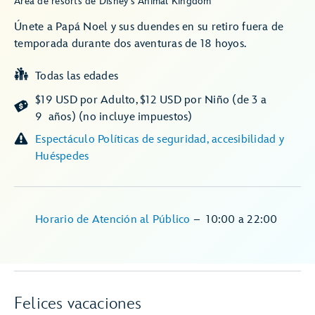
Área de resorts de Disney's Animal Kingdom
Únete a Papá Noel y sus duendes en su retiro fuera de
temporada durante dos aventuras de 18 hoyos.
Todas las edades
$19 USD por Adulto, $12 USD por Niño (de 3 a
9 años) (no incluye impuestos)
Espectáculo Políticas de seguridad, accesibilidad y
Huéspedes
Horario de Atención al Público
–
10:00
a
22:00
Felices vacaciones