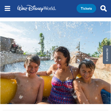
Tickets
Convertir