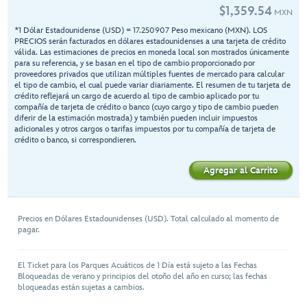
$
1,359.54
MXN
*1 Dólar Estadounidense (USD) = 17.250907 Peso mexicano (MXN). LOS
PRECIOS serán facturados en dólares estadounidenses a una tarjeta de crédito
válida. Las estimaciones de precios en moneda local son mostrados únicamente
para su referencia, y se basan en el tipo de cambio proporcionado por
proveedores privados que utilizan múltiples fuentes de mercado para calcular
el tipo de cambio, el cual puede variar diariamente. El resumen de tu tarjeta de
crédito reflejará un cargo de acuerdo al tipo de cambio aplicado por tu
compañía de tarjeta de crédito o banco (cuyo cargo y tipo de cambio pueden
diferir de la estimación mostrada) y también pueden incluir impuestos
adicionales y otros cargos o tarifas impuestos por tu compañía de tarjeta de
crédito o banco, si correspondieren.
Agregar al Carrito
Precios en Dólares Estadounidenses (USD). Total calculado al momento de
pagar.
El Ticket para los Parques Acuáticos de 1 Día está sujeto a las Fechas
Bloqueadas de verano y principios del otoño del año en curso; las fechas
bloqueadas están sujetas a cambios.