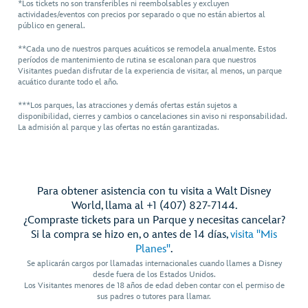
*Los tickets no son transferibles ni reembolsables y excluyen
actividades/eventos con precios por separado o que no están abiertos al
público en general.
**Cada uno de nuestros parques acuáticos se remodela anualmente. Estos
períodos de mantenimiento de rutina se escalonan para que nuestros
Visitantes puedan disfrutar de la experiencia de visitar, al menos, un parque
acuático durante todo el año.
***Los parques, las atracciones y demás ofertas están sujetos a
disponibilidad, cierres y cambios o cancelaciones sin aviso ni responsabilidad.
La admisión al parque y las ofertas no están garantizadas.
Para obtener asistencia con tu visita a Walt Disney
World, llama al +1 (407) 827-7144.
¿Compraste tickets para un Parque y necesitas cancelar?
Si la compra se hizo en, o antes de 14 días,
visita "Mis
Planes"
.
Se aplicarán cargos por llamadas internacionales cuando llames a Disney
desde fuera de los Estados Unidos.
Los Visitantes menores de 18 años de edad deben contar con el permiso de
sus padres o tutores para llamar.