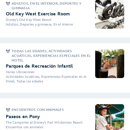
ADULTOS, EN EL INTERIOR, DEPORTES Y
GIMNASIA
Old Key West Exercise Room
Disney's Old Key West Resort
Adultos, Deportes y gimnasia, En el Interior
TODAS LAS EDADES, ACTIVIDADES
ACUÁTICAS, EXPERIENCIAS ESPECIALES EN EL
HOTEL
Parques de Recreación Infantil
Varias Ubicaciones
Actividades Acuáticas, Experiencias Especiales en el
Hotel, Todas las edades
ENCUENTROS CON ANIMALES
Paseos en Pony
The Campsites at Disney's Fort Wilderness Resort
Encuentros con animales