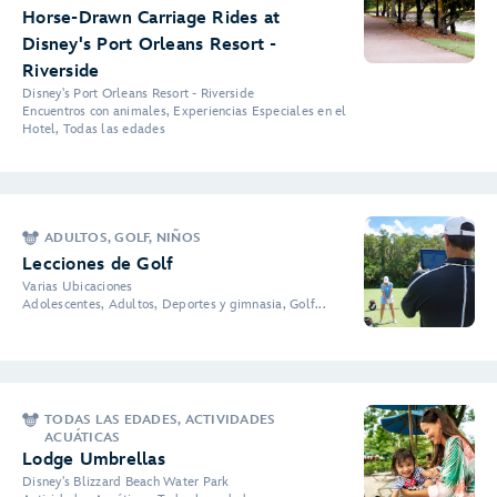
Horse-Drawn Carriage Rides at
Disney's Port Orleans Resort -
Riverside
Disney's Port Orleans Resort - Riverside
Encuentros con animales, Experiencias Especiales en el
Hotel, Todas las edades
ADULTOS, GOLF, NIÑOS
Lecciones de Golf
Varias Ubicaciones
Adolescentes, Adultos, Deportes y gimnasia, Golf...
TODAS LAS EDADES, ACTIVIDADES
ACUÁTICAS
Lodge Umbrellas
Disney's Blizzard Beach Water Park