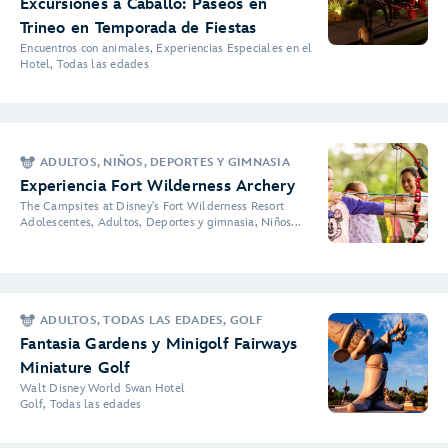
Excursiones a Caballo: Paseos en
Trineo en Temporada de Fiestas
Encuentros con animales, Experiencias Especiales en el
Hotel, Todas las edades
ADULTOS, NIÑOS, DEPORTES Y GIMNASIA
Experiencia Fort Wilderness Archery
The Campsites at Disney's Fort Wilderness Resort
Adolescentes, Adultos, Deportes y gimnasia, Niños...
ADULTOS, TODAS LAS EDADES, GOLF
Fantasia Gardens y Minigolf Fairways
Miniature Golf
Walt Disney World Swan Hotel
Golf, Todas las edades