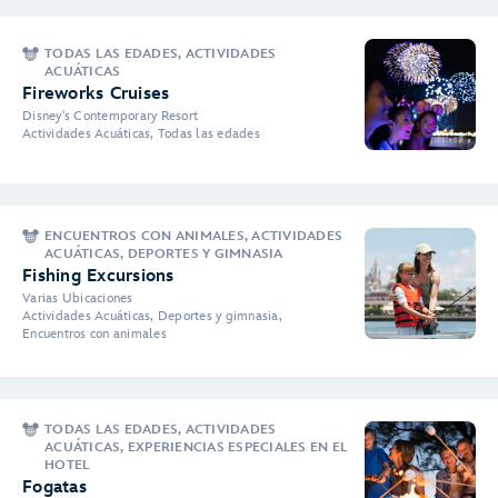
TODAS LAS EDADES, ACTIVIDADES
ACUÁTICAS
Fireworks Cruises
Disney's Contemporary Resort
Actividades Acuáticas, Todas las edades
ENCUENTROS CON ANIMALES, ACTIVIDADES
ACUÁTICAS, DEPORTES Y GIMNASIA
Fishing Excursions
Varias Ubicaciones
Actividades Acuáticas, Deportes y gimnasia,
Encuentros con animales
TODAS LAS EDADES, ACTIVIDADES
ACUÁTICAS, EXPERIENCIAS ESPECIALES EN EL
HOTEL
Fogatas