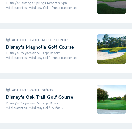
Disney's Saratoga Springs Resort & Spa
Adolescentes, Adultos, Golf, Preadolescentes
ADULTOS, GOLF, ADOLESCENTES
Disney's Magnolia Golf Course
Disney's Polynesian Village Resort
Adolescentes, Adultos, Golf, Preadolescentes
ADULTOS, GOLF, NIÑOS
Disney's Oak Trail Golf Course
Disney's Polynesian Village Resort
Adolescentes, Adultos, Golf, Niños...