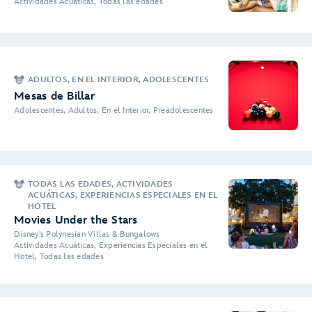
Actividades Acuáticas, Todas las edades
ADULTOS, EN EL INTERIOR, ADOLESCENTES
Mesas de Billar
Adolescentes, Adultos, En el Interior, Preadolescentes
TODAS LAS EDADES, ACTIVIDADES
ACUÁTICAS, EXPERIENCIAS ESPECIALES EN EL
HOTEL
Movies Under the Stars
Disney's Polynesian Villas & Bungalows
Actividades Acuáticas, Experiencias Especiales en el
Hotel, Todas las edades