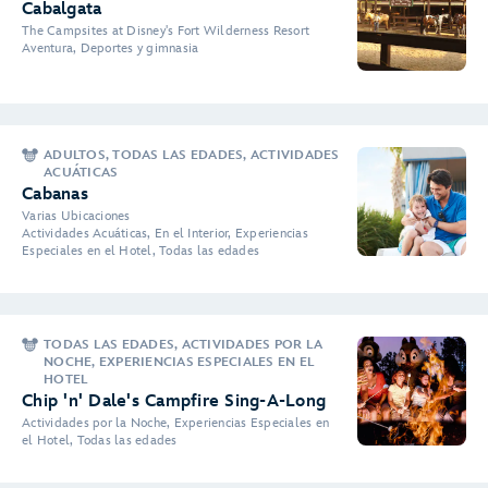
Cabalgata
The Campsites at Disney's Fort Wilderness Resort
Aventura, Deportes y gimnasia
ADULTOS, TODAS LAS EDADES, ACTIVIDADES
ACUÁTICAS
Cabanas
Varias Ubicaciones
Actividades Acuáticas, En el Interior, Experiencias
Especiales en el Hotel, Todas las edades
TODAS LAS EDADES, ACTIVIDADES POR LA
NOCHE, EXPERIENCIAS ESPECIALES EN EL
HOTEL
Chip 'n' Dale's Campfire Sing-A-Long
Actividades por la Noche, Experiencias Especiales en
el Hotel, Todas las edades