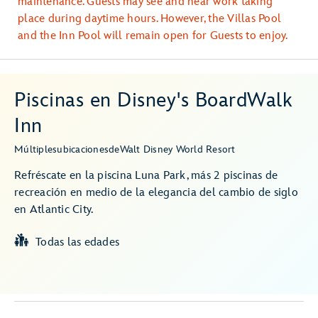
maintenance. Guests may see and hear work taking
place during daytime hours. However, the Villas Pool
and the Inn Pool will remain open for Guests to enjoy.
Piscinas en Disney's BoardWalk
Inn
Múltiples
ubicaciones
de
Walt Disney World Resort
Refréscate en la piscina Luna Park, más 2 piscinas de
recreación en medio de la elegancia del cambio de siglo
en Atlantic City.
Todas las edades