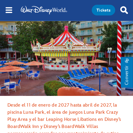
Tickets
Convertir
Desde el 11 de enero de 2027 hasta abril de 2027, la
piscina Luna Park, el área de juegos Luna Park Crazy
Play Area y el bar Leaping Horse Libations en Disney’s
BoardWalk Inn y Disney’s BoardWalk Villas