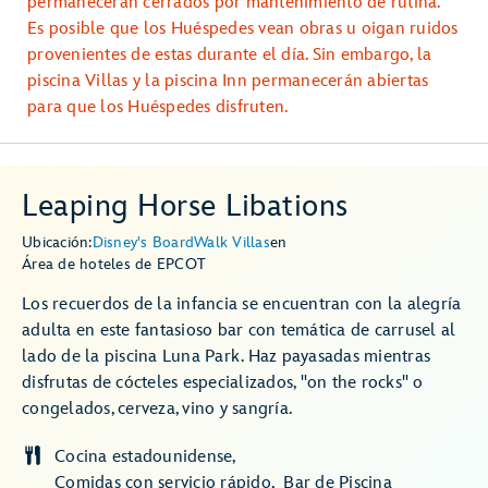
permanecerán cerrados por mantenimiento de rutina.
Es posible que los Huéspedes vean obras u oigan ruidos
provenientes de estas durante el día. Sin embargo, la
piscina Villas y la piscina Inn permanecerán abiertas
para que los Huéspedes disfruten.
Leaping Horse Libations
Ubicación:
Disney's BoardWalk Villas
en
Área de hoteles de EPCOT
Los recuerdos de la infancia se encuentran con la alegría
adulta en este fantasioso bar con temática de carrusel al
lado de la piscina Luna Park. Haz payasadas mientras
disfrutas de cócteles especializados, "on the rocks" o
congelados, cerveza, vino y sangría.
Cocina estadounidense
Comidas con servicio rápido
Bar de Piscina