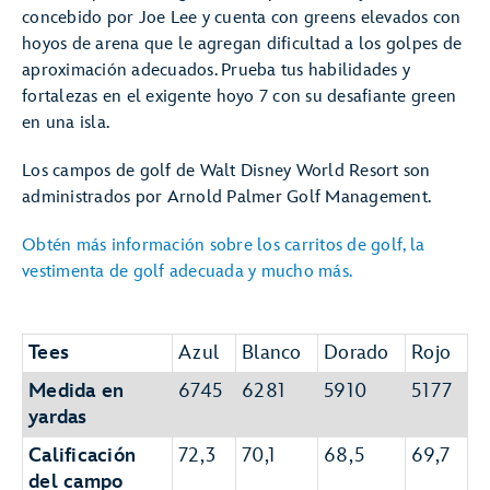
concebido por Joe Lee y cuenta con greens elevados con
hoyos de arena que le agregan dificultad a los golpes de
aproximación adecuados. Prueba tus habilidades y
fortalezas en el exigente hoyo 7 con su desafiante green
en una isla.
Los campos de golf de Walt Disney World Resort son
administrados por Arnold Palmer Golf Management.
Obtén más información sobre los carritos de golf, la
vestimenta de golf adecuada y mucho más.
Tees
Azul
Blanco
Dorado
Rojo
Medida en
6745
6281
5910
5177
yardas
Calificación
72,3
70,1
68,5
69,7
del campo