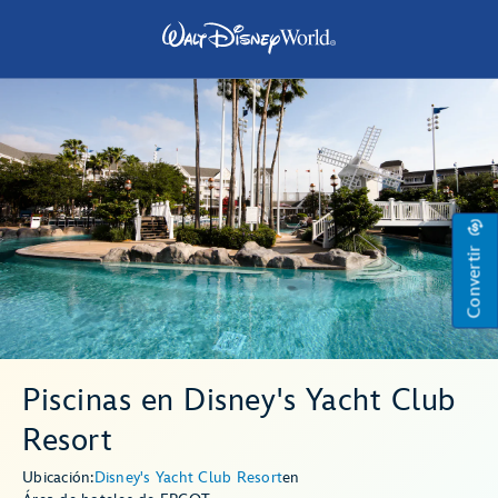
Convertir
Piscinas en Disney's Yacht Club
Resort
Ubicación:
Disney's Yacht Club Resort
en