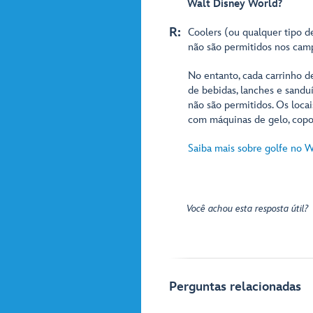
Walt Disney World?
R:
Coolers (ou qualquer tipo 
não são permitidos nos cam
No entanto, cada carrinho 
de bebidas, lanches e sandu
não são permitidos. Os loca
com máquinas de gelo, copo
Saiba mais sobre golfe no W
Você achou esta resposta útil?
Perguntas relacionadas