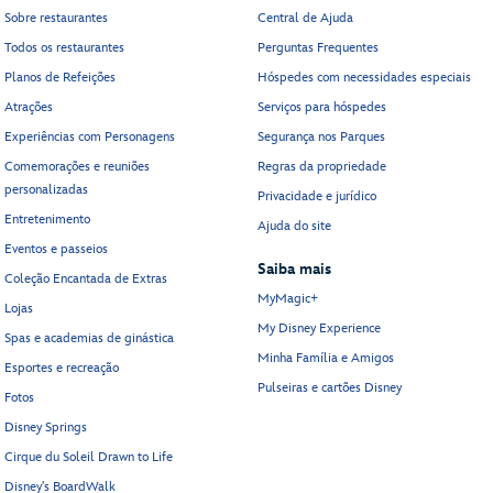
Sobre restaurantes
Central de Ajuda
Todos os restaurantes
Perguntas Frequentes
Planos de Refeições
Hóspedes com necessidades especiais
Atrações
Serviços para hóspedes
Experiências com Personagens
Segurança nos Parques
Comemorações e reuniões
Regras da propriedade
personalizadas
Privacidade e jurídico
Entretenimento
Ajuda do site
Eventos e passeios
Saiba mais
Coleção Encantada de Extras
MyMagic+
Lojas
My Disney Experience
Spas e academias de ginástica
Minha Família e Amigos
Esportes e recreação
Pulseiras e cartões Disney
Fotos
Disney Springs
Cirque du Soleil Drawn to Life
Disney's BoardWalk