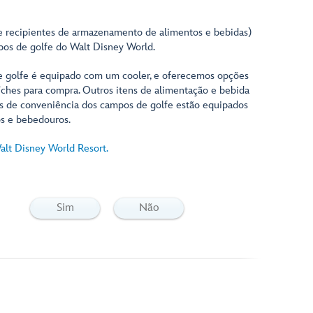
de recipientes de armazenamento de alimentos e bebidas)
pos de golfe do Walt Disney World.
de golfe é equipado com um cooler, e oferecemos opções
íches para compra. Outros itens de alimentação e bebida
is de conveniência dos campos de golfe estão equipados
s e bebedouros.
alt Disney World Resort.
Sim
Não