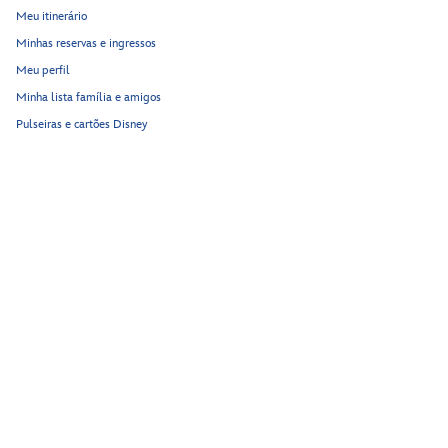
Meu itinerário
Minhas reservas e ingressos
Meu perfil
Minha lista família e amigos
Pulseiras e cartões Disney