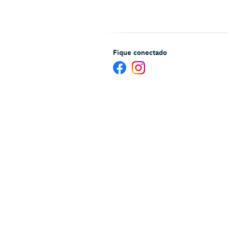
Fique conectado
Ajuda e serviços para Hóspedes
Mapa 