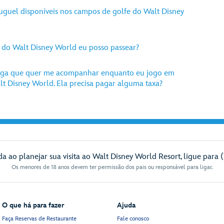
luguel disponíveis nos campos de golfe do Walt Disney
 do Walt Disney World eu posso passear?
oga que quer me acompanhar enquanto eu jogo em
t Disney World. Ela precisa pagar alguma taxa?
da ao planejar sua visita ao Walt Disney World Resort, ligue para 
Os menores de 18 anos devem ter permissão dos pais ou responsável para ligar.
O que há para fazer
Ajuda
Faça Reservas de Restaurante
Fale conosco