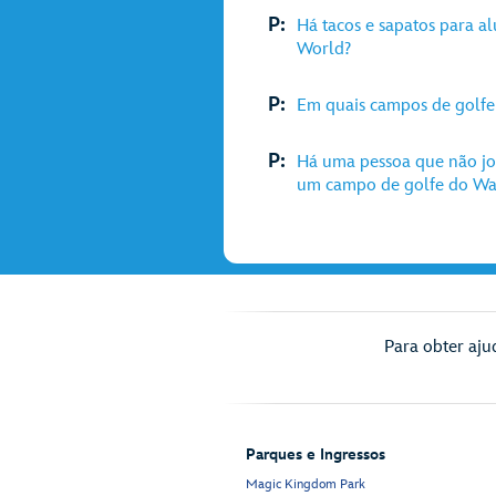
P:
Há tacos e sapatos para a
World?
P:
Em quais campos de golfe
P:
Há uma pessoa que não j
um campo de golfe do Wal
Para obter aju
Parques e Ingressos
Magic Kingdom Park