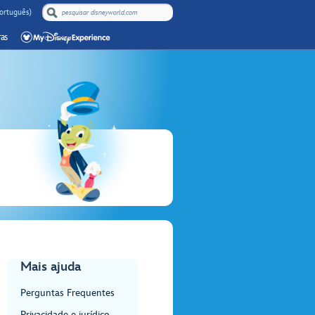
Português)
as
Mais ajuda
Perguntas Frequentes
Privacidade e jurídico