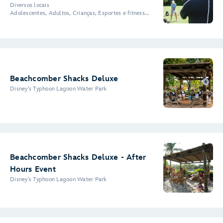
Diversos locais
Adolescentes, Adultos, Crianças, Esportes e fitness...
Beachcomber Shacks Deluxe
Disney's Typhoon Lagoon Water Park
Beachcomber Shacks Deluxe - After
Hours Event
Disney's Typhoon Lagoon Water Park