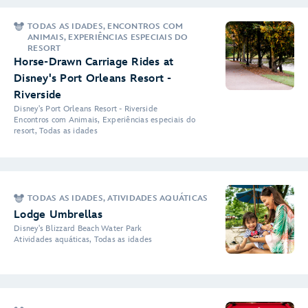
TODAS AS IDADES, ENCONTROS COM
ANIMAIS, EXPERIÊNCIAS ESPECIAIS DO
RESORT
Horse-Drawn Carriage Rides at
Disney's Port Orleans Resort -
Riverside
Disney's Port Orleans Resort - Riverside
Encontros com Animais, Experiências especiais do
resort, Todas as idades
TODAS AS IDADES, ATIVIDADES AQUÁTICAS
Lodge Umbrellas
Disney's Blizzard Beach Water Park
Atividades aquáticas, Todas as idades