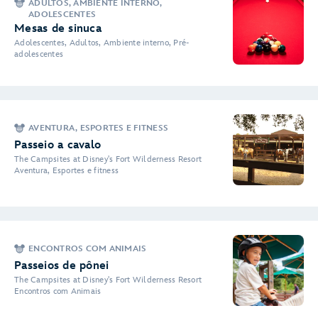
ADULTOS, AMBIENTE INTERNO,
ADOLESCENTES
Mesas de sinuca
Adolescentes, Adultos, Ambiente interno, Pré-
adolescentes
AVENTURA, ESPORTES E FITNESS
Passeio a cavalo
The Campsites at Disney's Fort Wilderness Resort
Aventura, Esportes e fitness
ENCONTROS COM ANIMAIS
Passeios de pônei
The Campsites at Disney's Fort Wilderness Resort
Encontros com Animais