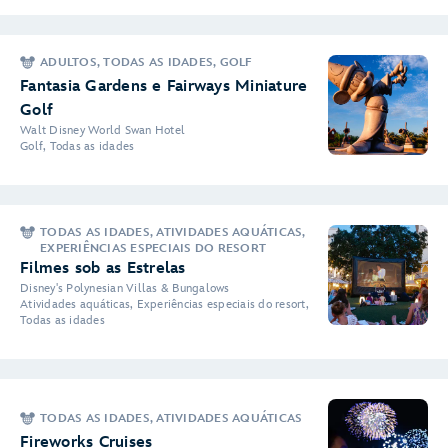
ADULTOS, TODAS AS IDADES, GOLF
Fantasia Gardens e Fairways Miniature
Golf
Walt Disney World Swan Hotel
Golf, Todas as idades
TODAS AS IDADES, ATIVIDADES AQUÁTICAS,
EXPERIÊNCIAS ESPECIAIS DO RESORT
Filmes sob as Estrelas
Disney's Polynesian Villas & Bungalows
Atividades aquáticas, Experiências especiais do resort,
Todas as idades
TODAS AS IDADES, ATIVIDADES AQUÁTICAS
Fireworks Cruises