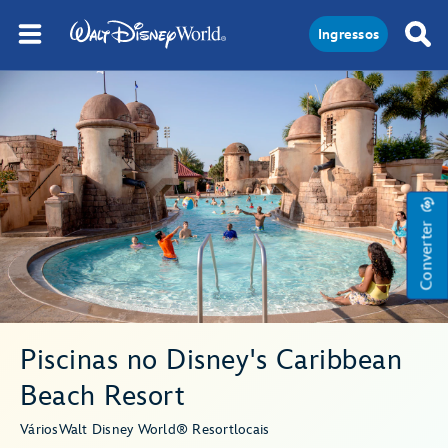
Ingressos
Converter
Piscinas no Disney's Caribbean
Beach Resort
Vários
Walt Disney World® Resort
locais