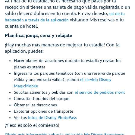
Al final de tu estadía, no es necesario que pases por la
recepción si tienes una tarjeta de pago válida registrada o un
saldo de cero dólares en tu cuenta. En vez de esto,
sal de tu
visitando Mis reservas o tu
habitación a través de la aplicación
cuenta de hotel.
Planifica, juega, cena y relájate
¡Hay muchas más maneras de mejorar tu estadía! Con la
aplicación, puedes:
Hacer planes de vacaciones durante tu estadía y revisar los
planes existentes
Ingresar a los parques temáticos (con una reserva de parque
válida y una entrada válida) usando
el servicio Disney
MagicMobile
Solicitar alimentos y bebidas con
el servicio de pedidos móvil
Consultar horarios del parque
Obtener las direcciones
Explorar opciones de transporte
Ver tus
fotos de Disney PhotoPass
¡Y eso es solo el comienzo!
.
Obtén más información sobre la aplicación My Disney Experience