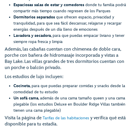
Espaciosas salas de estar y comedores
donde tu familia podrá
compartir más tiempo cuando regresen de los Parques
Dormitorios separados
que ofrecen espacio, privacidad y
tranquilidad, para que sea fácil descansar, relajarse y recargar
energías después de un día lleno de emociones
Lavadora y secadora
, para que puedas empacar liviano y tener
siempre ropa fresca y limpia
Además, las cabañas cuentan con chimenea de doble cara,
porche con bañera de hidromasaje incorporada y vistas a
Bay Lake. Las villas grandes de tres dormitorios cuentan con
un porche o balcón privado.
Los estudios de lujo incluyen:
Cocineta
, para que puedas preparar comidas y snacks desde la
comodidad de tu estudio
Un sofá cama
, además de una cama tamaño queen y una cama
plegable (los estudios Deluxe en Boulder Ridge Villas también
tienen una cama plegable)
Visita la página de
y verifica qué está
Tarifas de las habitaciones
disponible para tu estadía.