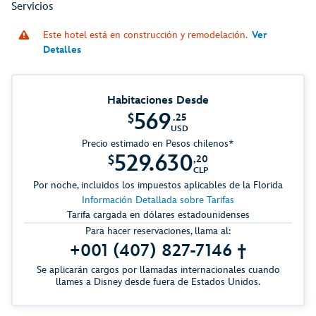
Servicios
Este hotel está en construcción y remodelación.
Ver
Detalles
Habitaciones Desde
569
$
.25
USD
Precio estimado en Pesos chilenos*
529.630
$
,20
CLP
Por noche, incluidos los impuestos aplicables de la Florida
Información Detallada sobre Tarifas
Tarifa cargada en dólares estadounidenses
Para hacer reservaciones, llama al:
+001 (407) 827-7146 †
Se aplicarán cargos por llamadas internacionales cuando
llames a Disney desde fuera de Estados Unidos.