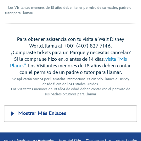
† Los Visitantes menores de 18 años deben tener permiso de su madre, padre o
tutor para llamar.
Para obtener asistencia con tu visita a Walt Disney
World, llama al +001 (407) 827-7146.
¿Compraste tickets para un Parque y necesitas cancelar?
Si la compra se hizo en, o antes de 14 días,
visita "Mis
Planes"
. Los Visitantes menores de 18 años deben contar
con el permiso de un padre o tutor para llamar.
Se aplicarán cargos por llamadas internacionales cuando llames a Disney
desde fuera de los Estados Unidos.
Los Visitantes menores de 18 años de edad deben contar con el permiso de
sus padres o tutores para llamar
Mostrar Más Enlaces
Ayuda y Servicios para Huéspedes
Mapa del Sitio
Términos de Uso
Avisos Legales