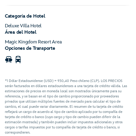
Categoría de Hotel
Deluxe Villa Hotel
Área del Hotel
Magic Kingdom Resort Area
Opciones de Transporte
Bote
Autobús
Taxi/Limusina
*1 Dólar Estadounidense (USD) = 930,40 Peso chileno (CLP). LOS PRECIOS
serán facturados en dólares estadounidenses a una tarjeta de crédito válida. Las
estimaciones de precios en moneda local son mostrados únicamente para su
referencia, y se basan en el tipo de cambio proporcionado por proveedores
privados que utilizan múltiples fuentes de mercado para calcular el tipo de
cambio, el cual puede variar diariamente. El resumen de tu tarjeta de crédito
reflejará un cargo de acuerdo al tipo de cambio aplicado por tu compañía de
tarjeta de crédito o banco (cuyo cargo y tipo de cambio pueden diferir de la
estimación mostrada) y también pueden incluir impuestos adicionales y otros
cargos o tarifas impuestos por tu compañía de tarjeta de crédito o banco, si
correspondieren.