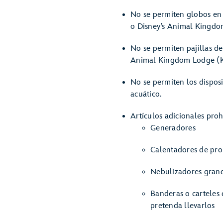
No se permiten globos en 
o Disney’s Animal Kingdo
No se permiten pajillas de
Animal Kingdom Lodge (Ki
No se permiten los dispos
acuático.
Artículos adicionales pr
Generadores
Calentadores de pr
Nebulizadores grande
Banderas o carteles 
pretenda llevarlos