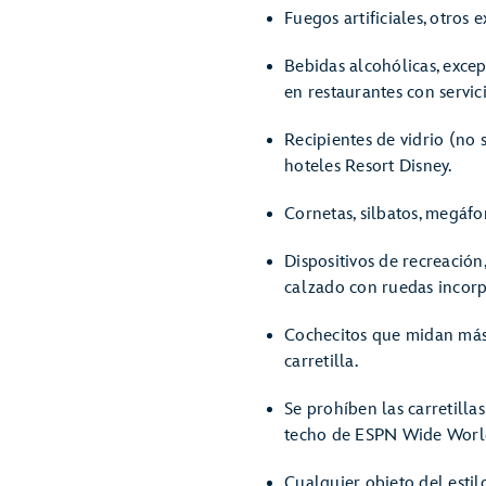
Fuegos artificiales, otros
Bebidas alcohólicas, exce
en restaurantes con servic
Recipientes de vidrio (no 
hoteles Resort Disney.
Cornetas, silbatos, megáfo
Dispositivos de recreación,
calzado con ruedas incorpo
Cochecitos que midan más 
carretilla.
Se prohíben las carretilla
techo de ESPN Wide World
Cualquier objeto del esti