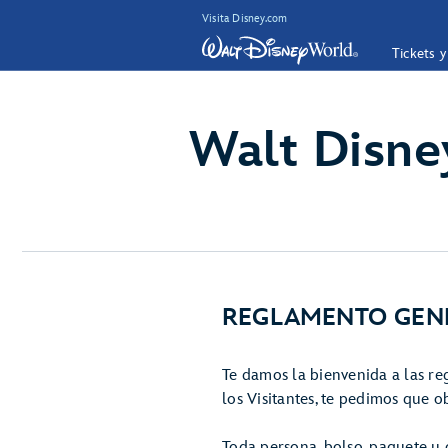
Visita Disney.com
Tickets 
Walt Disne
REGLAMENTO GENE
Te damos la bienvenida a las re
los Visitantes, te pedimos que o
Toda persona, bolso, paquete u 