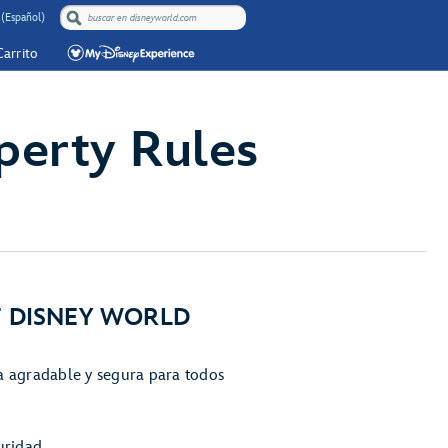
 (Español)
Carrito
perty Rules
T DISNEY WORLD
a agradable y segura para todos
uridad.