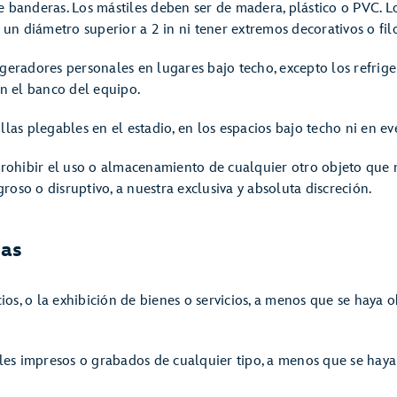
e banderas. Los mástiles deben ser de madera, plástico o PVC. 
, un diámetro superior a 2 in ni tener extremos decorativos o fil
igeradores personales en lugares bajo techo, excepto los refrig
 el banco del equipo.
llas plegables en el estadio, en los espacios bajo techo ni en eve
ohibir el uso o almacenamiento de cualquier otro objeto que n
roso o disruptivo, a nuestra exclusiva y absoluta discreción.
das
cios, o la exhibición de bienes o servicios, a menos que se hay
ales impresos o grabados de cualquier tipo, a menos que se ha