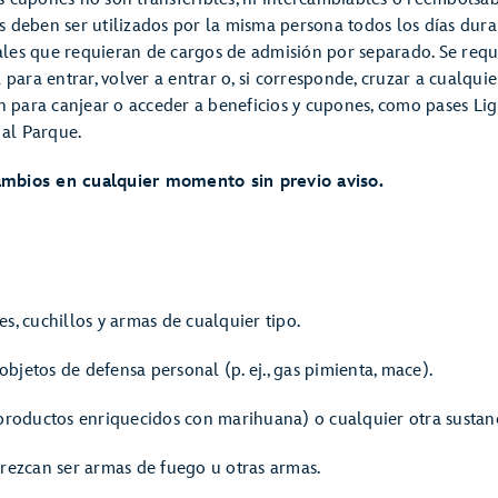
ts deben ser utilizados por la misma persona todos los días dura
ales que requieran de cargos de admisión por separado. Se requ
a para entrar, volver a entrar o, si corresponde, cruzar a cualqu
san para canjear o acceder a beneficios y cupones, como pases Li
 al Parque.
cambios en cualquier momento sin previo aviso.
, cuchillos y armas de cualquier tipo.
objetos de defensa personal (p. ej., gas pimienta, mace).
productos enriquecidos con marihuana) o cualquier otra sustanc
rezcan ser armas de fuego u otras armas.