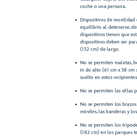
coche o una persona.
Dispositivos de movilidad
equilibrio al detenerse, d
dispositivos tienen que e
dispositivos deben ser par
(132 cm) de largo.
No se permiten maletas, bo
in de alto (61 cm x 38 cm
suelto en estos recipientes
No se permiten las sillas 
No se permiten los brazos 
móviles, las banderas y lo
No se permiten los trípo
(182 cm) en los parques t