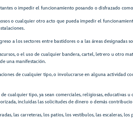
sitantes o impedir el funcionamiento posando o disfrazado como
sgosos o cualquier otro acto que pueda impedir el funcionamien
nstalaciones.
reso a los sectores entre bastidores o a las áreas designadas 
scursos, o el uso de cualquier bandera, cartel, letrero u otro ma
de una manifestación.
aciones de cualquier tipo, o involucrarse en alguna actividad co
de cualquier tipo, ya sean comerciales, religiosas, educativas u 
orizada, incluidas las solicitudes de dinero o demás contribuci
adas, las carreteras, los patios, los vestíbulos, las escaleras, los p