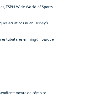
cos, ESPN Wide World of Sports
ques acuáticos ni en Disney’s
dores tubulares en ningún parque
ndependientemente de cómo se