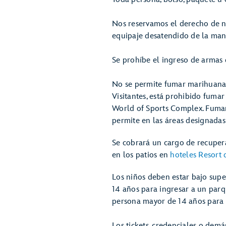
Nos reservamos el derecho de neg
equipaje desatendido de la ma
Se prohíbe el ingreso de armas 
No se permite fumar marihuana 
Visitantes, está prohibido fuma
World of Sports Complex. Fumar
permite en las áreas designadas a
Se cobrará un cargo de recupera
en los patios en
hoteles Resort 
Los niños deben estar bajo sup
14 años para ingresar a un par
persona mayor de 14 años para s
Los tickets, credenciales o demá