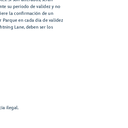
nte su período de validez y no
iere la confirmación de un
ier Parque en cada día de validez
ghtning Lane, deben ser los
ia ilegal.