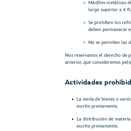
Mástiles metálicos d
largo superior a 4 ft
Se prohíben los refr
deben permanecer en
No se permiten las si
Nos reservamos el derecho de pr
anterior, que consideremos pelig
Actividades prohibi
La venta de bienes o servi
escrito previamente.
La distribución de materi
escrito previamente.