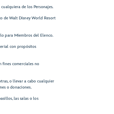
 cualquiera de los Personajes.
to de Walt Disney World Resort
solo para Miembros del Elenco.
terial con propósitos
n fines comerciales no
otras, o llevar a cabo cualquier
ones o donaciones.
asillos, las salas o los