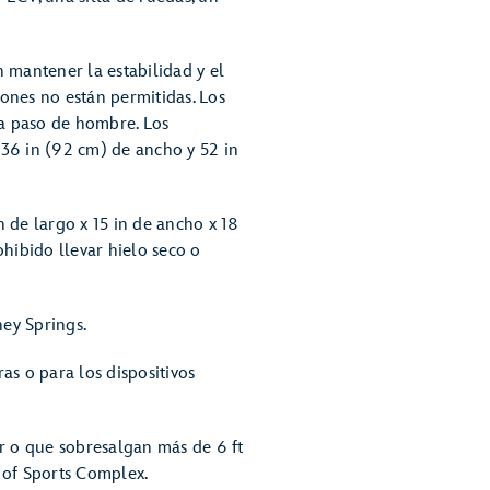
 mantener la estabilidad y el
iones no están permitidas. Los
 a paso de hombre. Los
 36 in (92 cm) de ancho y 52 in
n de largo x 15 in de ancho x 18
hibido llevar hielo seco o
ney Springs.
as o para los dispositivos
 o que sobresalgan más de 6 ft
 of Sports Complex.