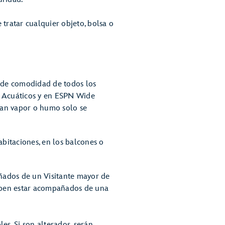
 tratar cualquier objeto, bolsa o
 de comodidad de todos los
es Acuáticos y en ESPN Wide
can vapor o humo solo se
bitaciones, en los balcones o
ñados de un Visitante mayor de
deben estar acompañados de una
es. Si son alterados, serán