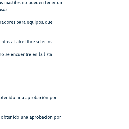
Los mástiles no pueden tener un
osos.
eradores para equipos, que
ntos al aire libre selectos
o se encuentre en la lista
a obtenido una aprobación por
ya obtenido una aprobación por