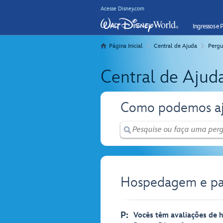
Acesse Disney.com
Ingressos e 
Página Inicial
Central de Ajuda
Pergu
Central de Ajud
Como podemos aj
Hospedagem e pac
P:
Vocês têm avaliações de h