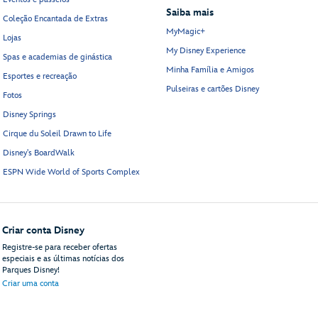
Saiba mais
Coleção Encantada de Extras
MyMagic+
Lojas
My Disney Experience
Spas e academias de ginástica
Minha Família e Amigos
Esportes e recreação
Pulseiras e cartões Disney
Fotos
Disney Springs
Cirque du Soleil Drawn to Life
Disney's BoardWalk
ESPN Wide World of Sports Complex
Criar conta Disney
Registre-se para receber ofertas
especiais e as últimas notícias dos
Parques Disney!
Criar uma conta