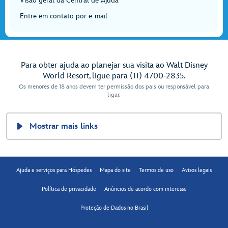
Visão geral da Central de Ajuda
Entre em contato por e-mail
Para obter ajuda ao planejar sua visita ao Walt Disney
World Resort, ligue para (11) 4700-2835.
Os menores de 18 anos devem ter permissão dos pais ou responsável para
ligar.
Mostrar mais links
Ajuda e serviços para Hóspedes
Mapa do site
Termos de uso
Avisos legais
Política de privacidade
Anúncios de acordo com interesse
Proteção de Dados no Brasil