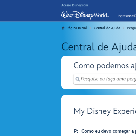
Acesse Disney.com
Ingressos e 
Página Inicial
Central de Ajuda
Pergu
Central de Ajud
Como podemos aj
My Disney Experi
P:
Como eu devo começar a p