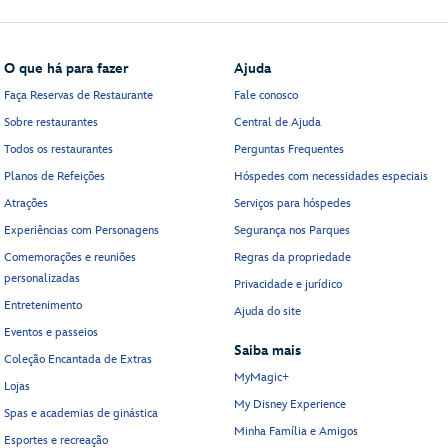
O que há para fazer
Ajuda
Faça Reservas de Restaurante
Fale conosco
Sobre restaurantes
Central de Ajuda
Todos os restaurantes
Perguntas Frequentes
Planos de Refeições
Hóspedes com necessidades especiais
Atrações
Serviços para hóspedes
Experiências com Personagens
Segurança nos Parques
Comemorações e reuniões
Regras da propriedade
personalizadas
Privacidade e jurídico
Entretenimento
Ajuda do site
Eventos e passeios
Saiba mais
Coleção Encantada de Extras
MyMagic+
Lojas
My Disney Experience
Spas e academias de ginástica
Minha Família e Amigos
Esportes e recreação