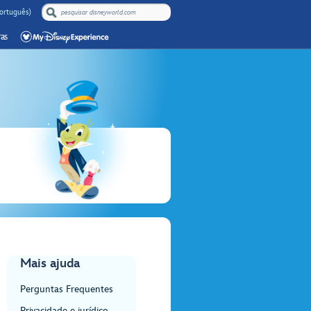
Português)
as
Mais ajuda
Perguntas Frequentes
Privacidade e jurídico