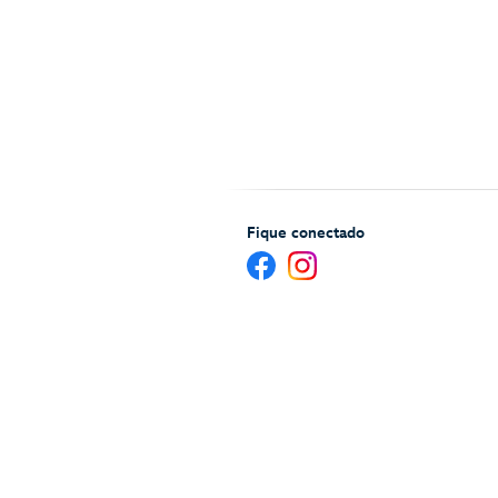
Fique conectado
Ajuda e serviços para Hóspedes
Mapa 