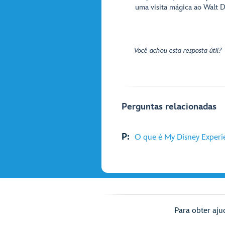
uma visita mágica ao Walt D
Você achou esta resposta útil?
Perguntas relacionadas
P:
O que é My Disney Experi
Para obter aju