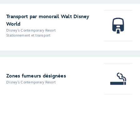
Transport par monorail Walt Disney
World
Disney's Contemporary Resort
Stationnement et transport
Zones fumeurs désignées
Disney's Contemporary Resort