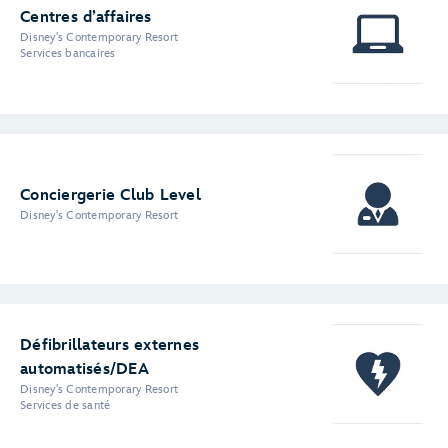
Centres d’affaires
Disney's Contemporary Resort
Services bancaires
Conciergerie Club Level
Disney's Contemporary Resort
Défibrillateurs externes
automatisés/DEA
Disney's Contemporary Resort
Services de santé