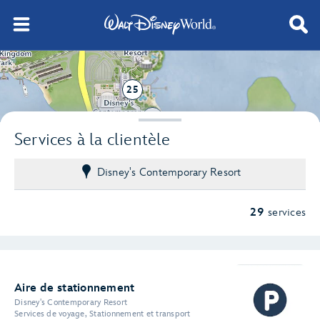
25
3
Services à la clientèle
Disney's Contemporary Resort
29
services
Aire de stationnement
Disney's Contemporary Resort
Services de voyage, Stationnement et transport