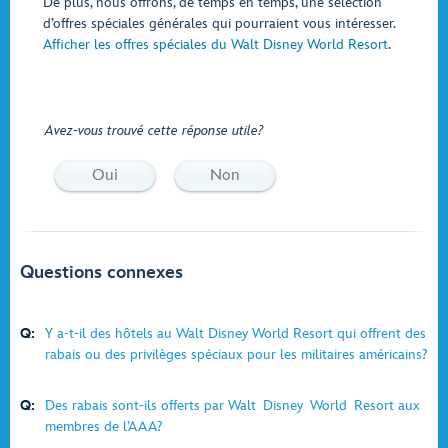
De plus, nous offrons, de temps en temps, une sélection
d’offres spéciales générales qui pourraient vous intéresser.
Afficher les offres spéciales du Walt Disney World Resort
.
Avez-vous trouvé cette réponse utile?
Oui
Non
Questions connexes
Q:
Y a-t-il des hôtels au Walt Disney World Resort qui offrent des
rabais ou des privilèges spéciaux pour les militaires américains?
Q:
Des rabais sont-ils offerts par Walt Disney World Resort aux
membres de l’AAA?