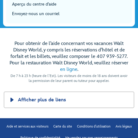
Aperçu du centre d’aide
Envoyez-nous un courriel
Pour obtenir de l’aide concernant vos vacances Walt
Disney World, y compris les réservations d’hôtel et de
forfait et les billets, veuillez composer le 407 939-5277.
Pour la restauration Walt Disney World, veuillez réserver
en ligne
.
De 7 h à 23 h (heure de l’Est). Les visiteurs de moins de 18 ans doivent avoir
la permission de leur parent ou tuteur pour appeler.
Afficher plus de liens
Aide et services aux visiteurs
Carte du site
Conditions d'utilisation
Avis légaux
Politique de confidentialité
Ne vendez pas mes renseignements