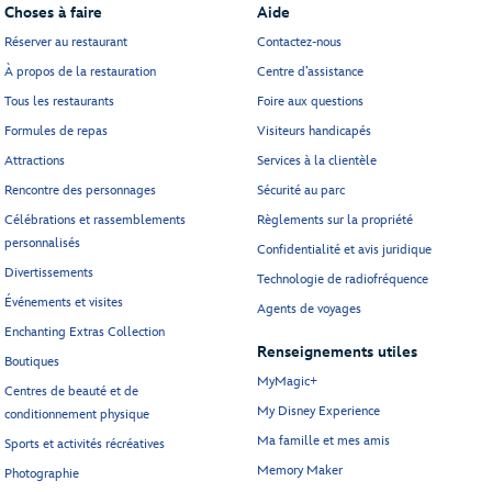
Choses à faire
Aide
Réserver au restaurant
Contactez-nous
À propos de la restauration
Centre d’assistance
Tous les restaurants
Foire aux questions
Formules de repas
Visiteurs handicapés
Attractions
Services à la clientèle
Rencontre des personnages
Sécurité au parc
Célébrations et rassemblements
Règlements sur la propriété
personnalisés
Confidentialité et avis juridique
Divertissements
Technologie de radiofréquence
Événements et visites
Agents de voyages
Enchanting Extras Collection
Renseignements utiles
Boutiques
MyMagic+
Centres de beauté et de
My Disney Experience
conditionnement physique
Ma famille et mes amis
Sports et activités récréatives
Memory Maker
Photographie