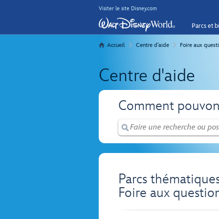
Visiter le site Disney.com
Parcs et bi
Accueil
Centre d'aide
Foire aux quest
Centre d'aide
Comment pouvons
Parcs thématiques
Foire aux questio