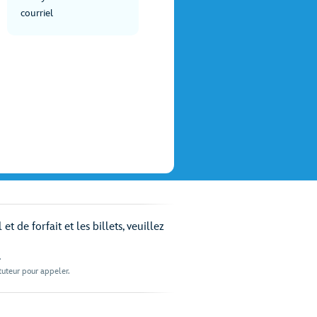
courriel
 de forfait et les billets, veuillez
.
 tuteur pour appeler.