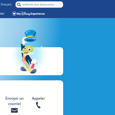
(français)
ier
Envoyer un
Appeler
courriel