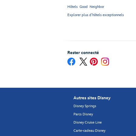
Hôtels Good Neighbor
Explorer plus d’hôtels exceptionnels
Rester connecté
Autres sites Disney
Disney Springs
Parcs Disney
Disney Cruise Line
Carte-cadeau Disney