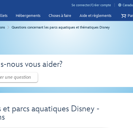
Se connecter/Créer compte
Canada 
llets
Hébergements
Choses à faire
Aide et règlements
Pan
ions
Questions concernant les parcs aquatiques et thématiques Disney
-nous vous aider?
 et parcs aquatiques Disney -
ns