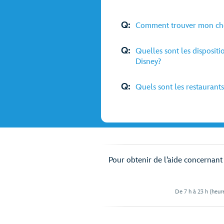
Q:
Comment trouver mon chem
Q:
Quelles sont les disposit
Disney?
Q:
Quels sont les restaurants
Pour obtenir de l’aide concernant v
De 7 h à 23 h (heure