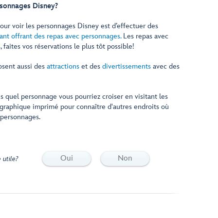
rsonnages Disney?
our voir les personnages Disney est d’effectuer des
ant offrant des repas avec personnages.
Les repas avec
 faites vos réservations le plus tôt possible!
osent aussi des
attractions
et des
divertissements
avec des
s quel personnage vous pourriez croiser en visitant les
tographique imprimé pour connaître d'autres endroits où
 personnages.
Oui
Non
 utile?