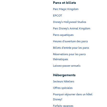
Parcs et billets
Parc Magic Kingdom
EPCOT
Disney's Hollywood Studios
Parc Disney's Animal Kingdom
Parcs aquatiques
Heures d'ouverture des parcs
Billets d'entrée pour les parcs
Réservations pour les parcs
thématiques
Laissez-passer annuels
Hébergements
Secteurs hôteliers
Offres spéciales
Pourquoi séjourner dans un hôtel
Disney?
Forfaits vacances