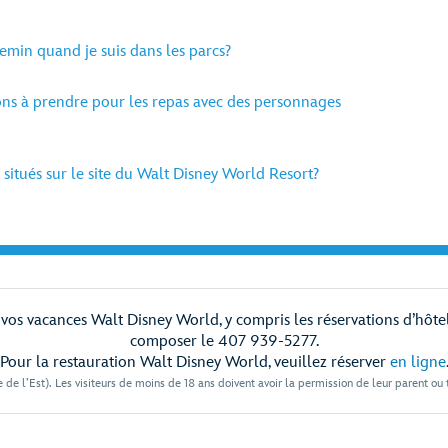
in quand je suis dans les parcs?
ions à prendre pour les repas avec des personnages
 situés sur le site du Walt Disney World Resort?
os vacances Walt Disney World, y compris les réservations d’hôtel et
composer le 407 939-5277.
Pour la restauration Walt Disney World, veuillez réserver
en ligne
 de l’Est). Les visiteurs de moins de 18 ans doivent avoir la permission de leur parent ou