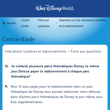
Centre
Foire aux
Questions sur les indications routières
Accueil
d'aide
questions
et le stationnement
Centre d'aide
Indications routières et stationnements – Foire aux questions
Q:
Je visiterai plusieurs parcs thématiques Disney le même
jour. Dois-je payer le stationnement à chaque parc
thématique?
R:
Non. Si vous payez pour le stationnement dans un parc
thématique de Disney, vous pouvez stationner votre véhicule
dans d’autres parcs thématiques de Disney le jour même, sans
frais supplémentaires.