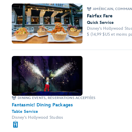
AMÉRICAIN, COMMAND
Fairfax Fare
Quick Service
Disney's Hollywood Stu
$ (14,99 $US et moins pa
DINING EVENTS, RÉSERVATIONS ACCEPTÉES
Fantasmic! Dining Packages
Table Service
Disney's Hollywood Studios