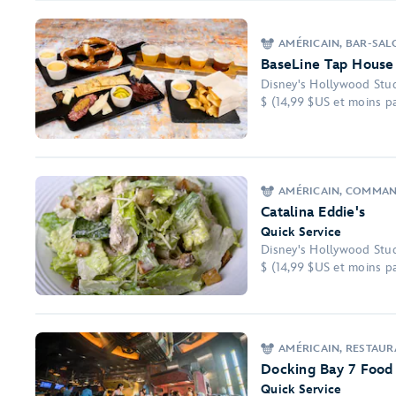
AMÉRICAIN, BAR-SAL
BaseLine Tap House
Disney's Hollywood Stu
$ (14,99 $US et moins pa
AMÉRICAIN, COMMAND
Catalina Eddie's
Quick Service
Disney's Hollywood Stu
$ (14,99 $US et moins pa
AMÉRICAIN, RESTAUR
Docking Bay 7 Food
Quick Service