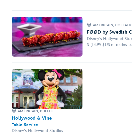
AMÉRICAIN, COLLATI
FØØD by Swedish C
Disney's Hollywood Stu
$ (14,99 $US et moins pa
AMÉRICAIN, BUFFET
Hollywood & Vine
Table Service
Disney's Hollywood Studios