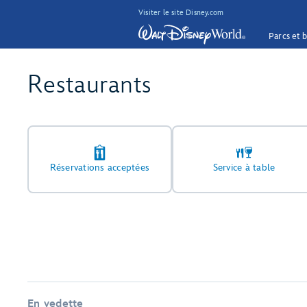
Visiter le site Disney.com
Parcs et b
Restaurants
Réservations acceptées
Service à table
En vedette