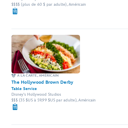
$$$$ (plus de 60 $ par adulte), Américain
À LA CARTE, AMÉRICAIN
The Hollywood Brown Derby
Table Service
Disney's Hollywood Studios
$$$ (35 $US à 59,99 $US par adulte), Américain