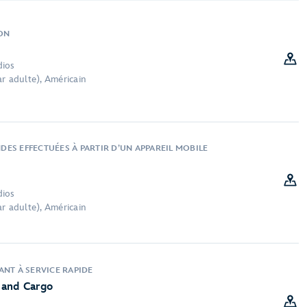
ON
dios
r adulte), Américain
ES EFFECTUÉES À PARTIR D’UN APPAREIL MOBILE
dios
r adulte), Américain
ANT À SERVICE RAPIDE
 and Cargo