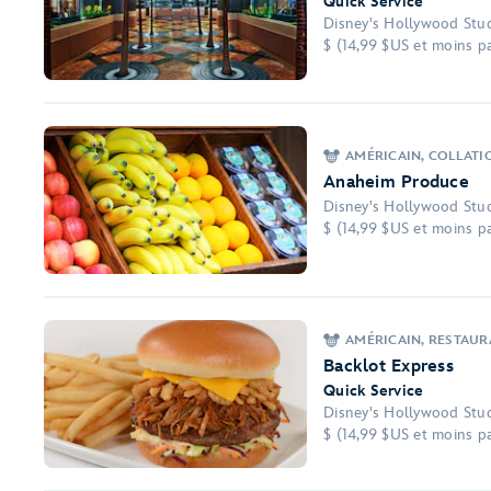
Quick Service
Disney's Hollywood Stu
$ (14,99 $US et moins pa
AMÉRICAIN, COLLATI
Anaheim Produce
Disney's Hollywood Stu
$ (14,99 $US et moins pa
AMÉRICAIN, RESTAUR
Backlot Express
Quick Service
Disney's Hollywood Stu
$ (14,99 $US et moins pa