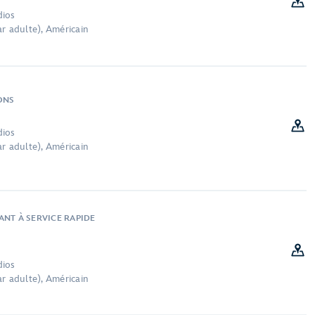
dios
r adulte), Américain
ONS
dios
r adulte), Américain
ANT À SERVICE RAPIDE
dios
r adulte), Américain