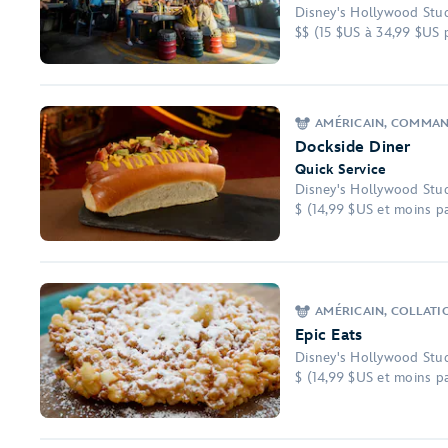
Disney's Hollywood Stu
$$ (15 $US à 34,99 $US 
AMÉRICAIN, COMMAND
Dockside Diner
Quick Service
Disney's Hollywood Stu
$ (14,99 $US et moins pa
AMÉRICAIN, COLLATI
Epic Eats
Disney's Hollywood Stu
$ (14,99 $US et moins pa