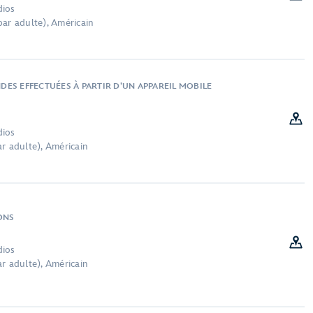
dios
par adulte), Américain
ES EFFECTUÉES À PARTIR D’UN APPAREIL MOBILE
dios
r adulte), Américain
ONS
dios
r adulte), Américain